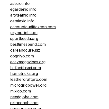
asticio.info
egardenio.info
arxteamio.info
getalexio.info
accountaudittaxcon.com
prymprint.com
sportkeeda.org
besttimespend.com
careandcure.biz
cogniyo.com
easymagazines.org
hirfanjilasmi.com
hometricks.org
leathercraftpro.com
microgridpower.org
mixiqo.com
needglobe.com
ortocoach.com
passionawe.com