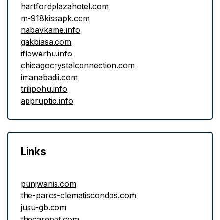
hartfordplazahotel.com
m-918kissapk.com
nabavkame.info
gakbiasa.com
iflowerhu.info
chicagocrystalconnection.com
imanabadii.com
trilipohu.info
appruptio.info
Links
punjwanis.com
the-parcs-clematiscondos.com
jusu-gb.com
thecarepet.com