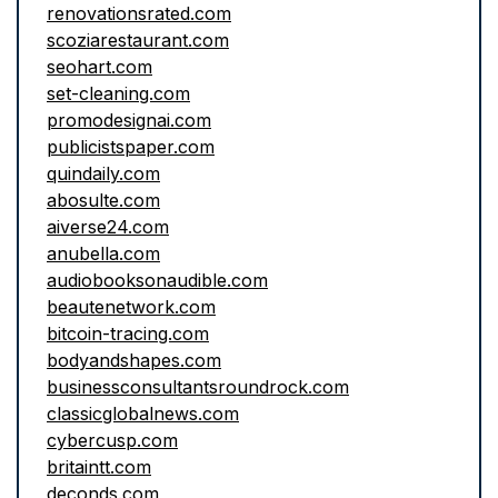
renovationsrated.com
scoziarestaurant.com
seohart.com
set-cleaning.com
promodesignai.com
publicistspaper.com
quindaily.com
abosulte.com
aiverse24.com
anubella.com
audiobooksonaudible.com
beautenetwork.com
bitcoin-tracing.com
bodyandshapes.com
businessconsultantsroundrock.com
classicglobalnews.com
cybercusp.com
britaintt.com
deconds.com