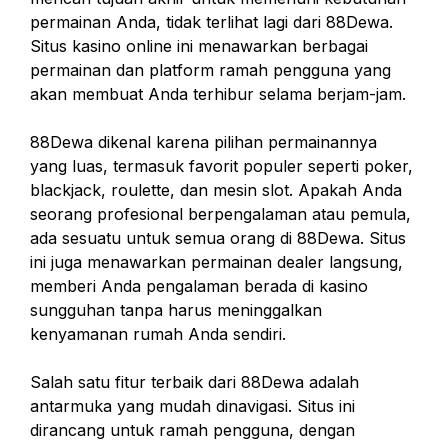
permainan Anda, tidak terlihat lagi dari 88Dewa.
Situs kasino online ini menawarkan berbagai
permainan dan platform ramah pengguna yang
akan membuat Anda terhibur selama berjam-jam.
88Dewa dikenal karena pilihan permainannya
yang luas, termasuk favorit populer seperti poker,
blackjack, roulette, dan mesin slot. Apakah Anda
seorang profesional berpengalaman atau pemula,
ada sesuatu untuk semua orang di 88Dewa. Situs
ini juga menawarkan permainan dealer langsung,
memberi Anda pengalaman berada di kasino
sungguhan tanpa harus meninggalkan
kenyamanan rumah Anda sendiri.
Salah satu fitur terbaik dari 88Dewa adalah
antarmuka yang mudah dinavigasi. Situs ini
dirancang untuk ramah pengguna, dengan