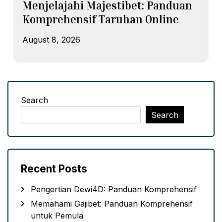
Menjelajahi Majestibet: Panduan
Komprehensif Taruhan Online
August 8, 2026
Search
Search
Recent Posts
Pengertian Dewi4D: Panduan Komprehensif
Memahami Gajibet: Panduan Komprehensif
untuk Pemula