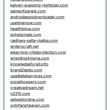
kalyan-guessing-nightplay.com
gameofpanels.com
androidappsdownloader.com
usetimenow.com
healthblow.com
gohelpmate.com
rajdhani-satta-matka.com
writerscraft.net
elearning-childprotection.com
wrestling4mena.com
knowledgeforall.info
brand2lastio.com
usadigitalservices.com
socialhoppers.com
creativedream.net
n2315.com
getwebonline.com
onlyfansheaven.com