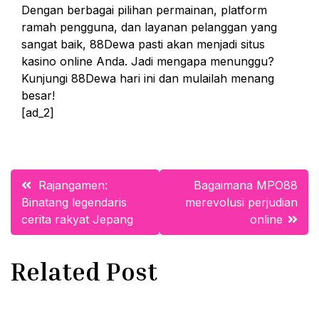
Dengan berbagai pilihan permainan, platform
ramah pengguna, dan layanan pelanggan yang
sangat baik, 88Dewa pasti akan menjadi situs
kasino online Anda. Jadi mengapa menunggu?
Kunjungi 88Dewa hari ini dan mulailah menang
besar!
[ad_2]
Post
Rajangamen:
Bagaimana MPO88
Binatang legendaris
merevolusi perjudian
navigation
cerita rakyat Jepang
online
Related Post