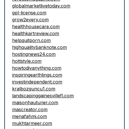
globalmarketlivetoday.com
gpl-license.com
grow2every.com
healthhousecare.com
healthkartreview.com
helpquitporn.com
highqualitybanknote.com
hostingnews24.com
hottstyle.com
howtodiyanything.com
inspiringearthlings.com
investindependent.com
kralbozguncu1.com
landscapinggainesvillefl.com
maisonhauturier.com
mascreator.com
menafahmi.com
mukhtarmeer.com