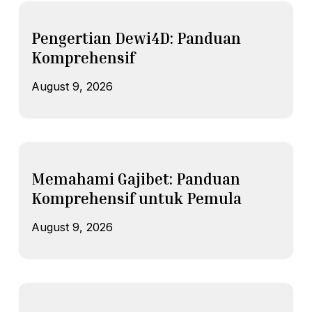
Pengertian Dewi4D: Panduan
Komprehensif
August 9, 2026
Memahami Gajibet: Panduan
Komprehensif untuk Pemula
August 9, 2026