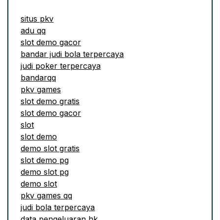
situs pkv
adu qq
slot demo gacor
bandar judi bola terpercaya
judi poker terpercaya
bandarqq
pkv games
slot demo gratis
slot demo gacor
slot
slot demo
demo slot gratis
slot demo pg
demo slot pg
demo slot
pkv games qq
judi bola terpercaya
data pengeluaran hk