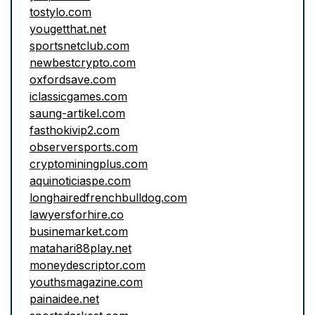
tostylo.com
yougetthat.net
sportsnetclub.com
newbestcrypto.com
oxfordsave.com
iclassicgames.com
saung-artikel.com
fasthokivip2.com
observersports.com
cryptominingplus.com
aquinoticiaspe.com
longhairedfrenchbulldog.com
lawyersforhire.co
businemarket.com
matahari88play.net
moneydescriptor.com
youthsmagazine.com
painaidee.net