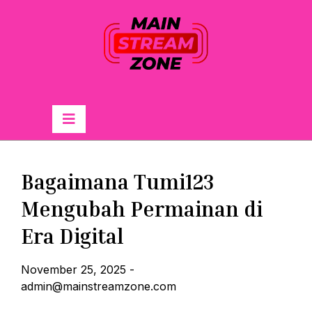
Skip
to
content
Primary
Menu
Bagaimana Tumi123
Mengubah Permainan di
Era Digital
November 25, 2025
-
admin@mainstreamzone.com