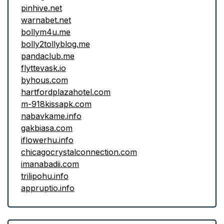
pinhive.net
warnabet.net
bollym4u.me
bolly2tollyblog.me
pandaclub.me
flyttevask.io
byhous.com
hartfordplazahotel.com
m-918kissapk.com
nabavkame.info
gakbiasa.com
iflowerhu.info
chicagocrystalconnection.com
imanabadii.com
trilipohu.info
appruptio.info