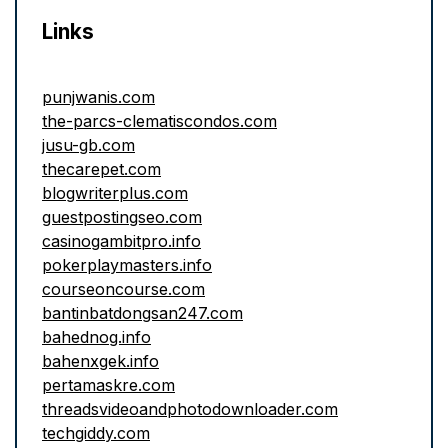
Links
punjwanis.com
the-parcs-clematiscondos.com
jusu-gb.com
thecarepet.com
blogwriterplus.com
guestpostingseo.com
casinogambitpro.info
pokerplaymasters.info
courseoncourse.com
bantinbatdongsan247.com
bahednog.info
bahenxgek.info
pertamaskre.com
threadsvideoandphotodownloader.com
techgiddy.com