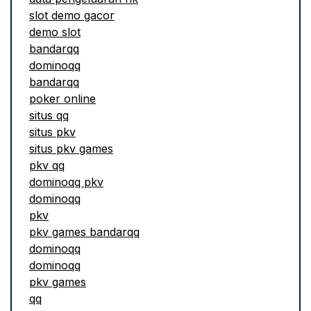
slot demo gacor
demo slot
bandarqq
dominoqq
bandarqq
poker online
situs qq
situs pkv
situs pkv games
pkv qq
dominoqq pkv
dominoqq
pkv
pkv games bandarqq
dominoqq
dominoqq
pkv games
qq