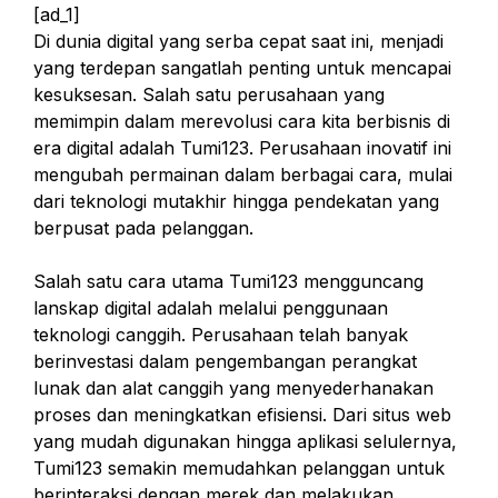
[ad_1]
Di dunia digital yang serba cepat saat ini, menjadi
yang terdepan sangatlah penting untuk mencapai
kesuksesan. Salah satu perusahaan yang
memimpin dalam merevolusi cara kita berbisnis di
era digital adalah Tumi123. Perusahaan inovatif ini
mengubah permainan dalam berbagai cara, mulai
dari teknologi mutakhir hingga pendekatan yang
berpusat pada pelanggan.
Salah satu cara utama Tumi123 mengguncang
lanskap digital adalah melalui penggunaan
teknologi canggih. Perusahaan telah banyak
berinvestasi dalam pengembangan perangkat
lunak dan alat canggih yang menyederhanakan
proses dan meningkatkan efisiensi. Dari situs web
yang mudah digunakan hingga aplikasi selulernya,
Tumi123 semakin memudahkan pelanggan untuk
berinteraksi dengan merek dan melakukan