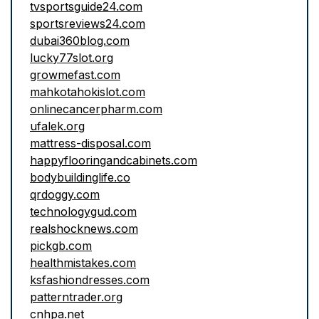
tvsportsguide24.com
sportsreviews24.com
dubai360blog.com
lucky77slot.org
growmefast.com
mahkotahokislot.com
onlinecancerpharm.com
ufalek.org
mattress-disposal.com
happyflooringandcabinets.com
bodybuildinglife.co
qrdoggy.com
technologygud.com
realshocknews.com
pickgb.com
healthmistakes.com
ksfashiondresses.com
patterntrader.org
cnhpa.net