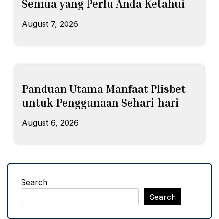
Semua yang Perlu Anda Ketahui
August 7, 2026
Panduan Utama Manfaat Plisbet
untuk Penggunaan Sehari-hari
August 6, 2026
Search
Search