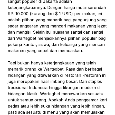
sangat populer di Jakarta adalah
keterjangkauannya. Dengan harga mulai serendah
RP. 10.000 (kurang dari $ 1 USD) per makan, ini
adalah pilihan yang menarik bagi pengunjung yang
sadar anggaran yang mencari makanan yang lezat
dan mengisi. Selain itu, suasana santai dan santai
dari Wartegbet menjadikannya pilihan populer bagi
pekerja kantor, siswa, dan keluarga yang mencari
makanan yang cepat dan memuaskan.
Tapi bukan hanya keterjangkauan yang telah
menarik orang ke Wartegbet. Rasa dan berbagai
hidangan yang ditawarkan di restoran -restoran ini
juga merupakan hasil imbang besar. Dari staples
tradisional Indonesia hingga tikungan modern di
hidangan klasik, Wartegbet menawarkan sesuatu
untuk semua orang. Apakah Anda penggemar kari
pedas atau lebih suka hidangan yang lebih ringan,
pasti ada sesuatu di menu yang akan memuaskan