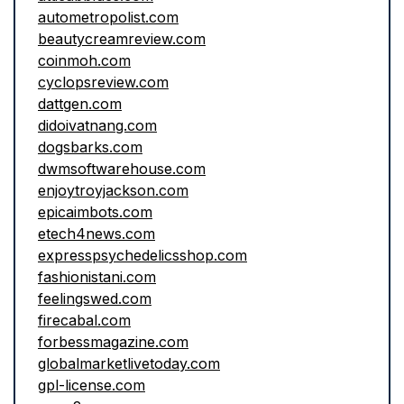
autometropolist.com
beautycreamreview.com
coinmoh.com
cyclopsreview.com
dattgen.com
didoivatnang.com
dogsbarks.com
dwmsoftwarehouse.com
enjoytroyjackson.com
epicaimbots.com
etech4news.com
expresspsychedelicsshop.com
fashionistani.com
feelingswed.com
firecabal.com
forbessmagazine.com
globalmarketlivetoday.com
gpl-license.com