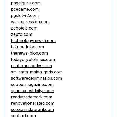
pagalguru.com
pcegame.com
pgslot-r2.com
ws-expression.com
zchotels.com
zepfo.com
technologynews5.com
teknoeduka.com
thenews-blog.com
todaycryptotimes.com
usabonuscodes.com
sm-satta-makta-gods.com
softwaredegimnasios.com
soopermagazine.com
spacecoastdailys.com
readytrademark.com
renovationsrated.com
scoziarestaurant.com
seohart.com