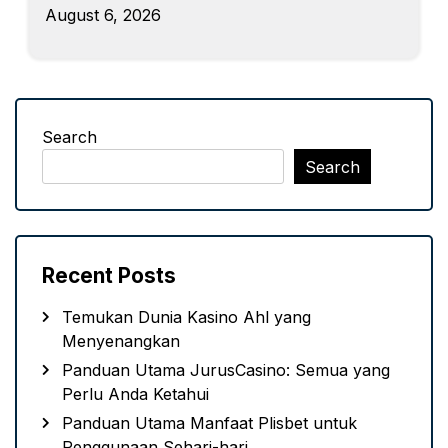
August 6, 2026
Search
Search
Recent Posts
Temukan Dunia Kasino Ahl yang
Menyenangkan
Panduan Utama JurusCasino: Semua yang
Perlu Anda Ketahui
Panduan Utama Manfaat Plisbet untuk
Penggunaan Sehari-hari