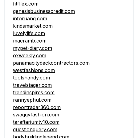
fitfllex.com
genesisbusinesscredit.com
inforuang.com
kindsmarket.com
luvelylife.com
macramb.com
mypet-diary.com
oxweekly.com
panamacitydeckcontractors.com
westfashions.com
toolshandy.com
travelstager.com
trendinspires.com
rannyephul.com
reportradar360.com
swaggyfashion.com
taraftariumtv10.com
questionquery.com
bodybuildinglegend.com