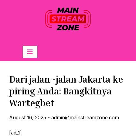
Skip
to
content
Primary
Menu
Dari jalan -jalan Jakarta ke
piring Anda: Bangkitnya
Wartegbet
August 16, 2025
-
admin@mainstreamzone.com
[ad_1]