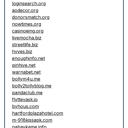
loginsearch.org
aodecor.org
donorsmatch.org
nowtimes.org
casinoeing.org
livemocha.biz
streetlife.biz
hyves.biz
enoughinfo.net
pinhive.net
warnabet.net
bollym4u.me
bolly2tollyblog.me
pandaclub.me
flyttevask.io
byhous.com
hartfordplazahotel.com
m-918kissapk.com
nabavkame.info