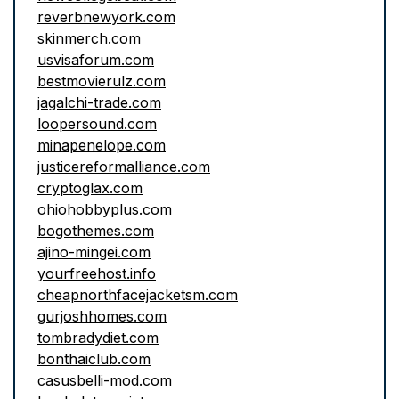
reverbnewyork.com
skinmerch.com
usvisaforum.com
bestmovierulz.com
jagalchi-trade.com
loopersound.com
minapenelope.com
justicereformalliance.com
cryptoglax.com
ohiohobbyplus.com
bogothemes.com
ajino-mingei.com
yourfreehost.info
cheapnorthfacejacketsm.com
gurjoshhomes.com
tombradydiet.com
bonthaiclub.com
casusbelli-mod.com