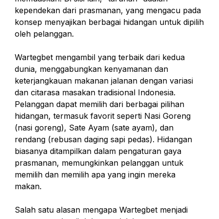
kependekan dari prasmanan, yang mengacu pada
konsep menyajikan berbagai hidangan untuk dipilih
oleh pelanggan.
Wartegbet mengambil yang terbaik dari kedua
dunia, menggabungkan kenyamanan dan
keterjangkauan makanan jalanan dengan variasi
dan citarasa masakan tradisional Indonesia.
Pelanggan dapat memilih dari berbagai pilihan
hidangan, termasuk favorit seperti Nasi Goreng
(nasi goreng), Sate Ayam (sate ayam), dan
rendang (rebusan daging sapi pedas). Hidangan
biasanya ditampilkan dalam pengaturan gaya
prasmanan, memungkinkan pelanggan untuk
memilih dan memilih apa yang ingin mereka
makan.
Salah satu alasan mengapa Wartegbet menjadi