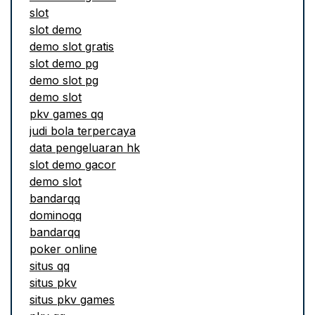
slot
slot demo
demo slot gratis
slot demo pg
demo slot pg
demo slot
pkv games qq
judi bola terpercaya
data pengeluaran hk
slot demo gacor
demo slot
bandarqq
dominoqq
bandarqq
poker online
situs qq
situs pkv
situs pkv games