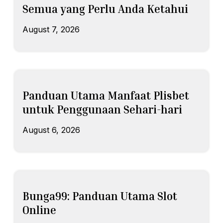
Semua yang Perlu Anda Ketahui
August 7, 2026
Panduan Utama Manfaat Plisbet
untuk Penggunaan Sehari-hari
August 6, 2026
Bunga99: Panduan Utama Slot
Online