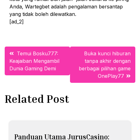
Anda, Wartegbet adalah pengalaman bersantap
yang tidak boleh dilewatkan.
[ad_2]
Post
Temui Bosku777:
Buka kunci hiburan
Keajaiban Mengambil
tanpa akhir dengan
navigation
Dunia Gaming Demi
berbagai pilihan game
OnePlay77
Related Post
Panduan Utama JurusCasino: