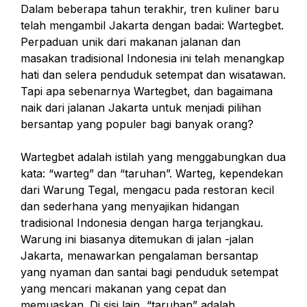
Dalam beberapa tahun terakhir, tren kuliner baru
telah mengambil Jakarta dengan badai: Wartegbet.
Perpaduan unik dari makanan jalanan dan
masakan tradisional Indonesia ini telah menangkap
hati dan selera penduduk setempat dan wisatawan.
Tapi apa sebenarnya Wartegbet, dan bagaimana
naik dari jalanan Jakarta untuk menjadi pilihan
bersantap yang populer bagi banyak orang?
Wartegbet adalah istilah yang menggabungkan dua
kata: “warteg” dan “taruhan”. Warteg, kependekan
dari Warung Tegal, mengacu pada restoran kecil
dan sederhana yang menyajikan hidangan
tradisional Indonesia dengan harga terjangkau.
Warung ini biasanya ditemukan di jalan -jalan
Jakarta, menawarkan pengalaman bersantap
yang nyaman dan santai bagi penduduk setempat
yang mencari makanan yang cepat dan
memuaskan. Di sisi lain, “taruhan” adalah