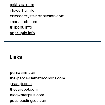
gakbiasa.com
iflowerhu.info
chicagocrystalconnection.com
imanabadii.com
trilipohu.info
appruptio.info
Links
punjwanis.com
the-parcs-clematiscondos.com
jusu-gb.com
thecarepet.com
blogwriterplus.com
guestpostingseo.com