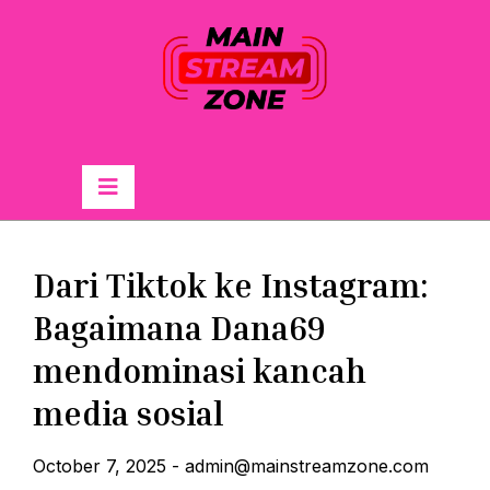
Skip
to
content
Primary
Menu
Dari Tiktok ke Instagram:
Bagaimana Dana69
mendominasi kancah
media sosial
October 7, 2025
-
admin@mainstreamzone.com