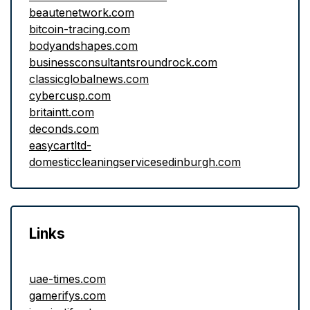
beautenetwork.com
bitcoin-tracing.com
bodyandshapes.com
businessconsultantsroundrock.com
classicglobalnews.com
cybercusp.com
britaintt.com
deconds.com
easycartltd-
domesticcleaningservicesedinburgh.com
Links
uae-times.com
gamerifys.com