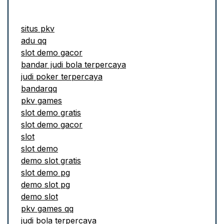
situs pkv
adu qq
slot demo gacor
bandar judi bola terpercaya
judi poker terpercaya
bandarqq
pkv games
slot demo gratis
slot demo gacor
slot
slot demo
demo slot gratis
slot demo pg
demo slot pg
demo slot
pkv games qq
judi bola terpercaya