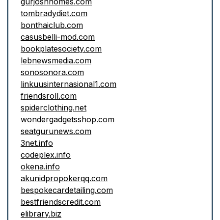
gurjoshhomes.com
tombradydiet.com
bonthaiclub.com
casusbelli-mod.com
bookplatesociety.com
lebnewsmedia.com
sonosonora.com
linkuusinternasional1.com
friendsroll.com
spiderclothing.net
wondergadgetsshop.com
seatgurunews.com
3net.info
codeplex.info
okena.info
akunidpropokerqq.com
bespokecardetailing.com
bestfriendscredit.com
elibrary.biz