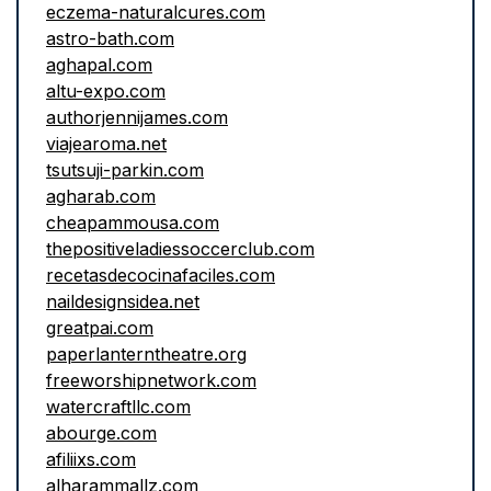
eczema-naturalcures.com
astro-bath.com
aghapal.com
altu-expo.com
authorjennijames.com
viajearoma.net
tsutsuji-parkin.com
agharab.com
cheapammousa.com
thepositiveladiessoccerclub.com
recetasdecocinafaciles.com
naildesignsidea.net
greatpai.com
paperlanterntheatre.org
freeworshipnetwork.com
watercraftllc.com
abourge.com
afiliixs.com
alharammallz.com