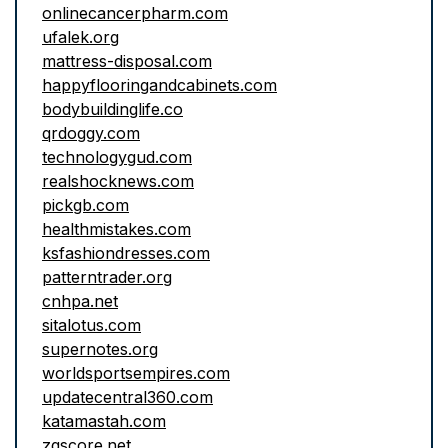
onlinecancerpharm.com
ufalek.org
mattress-disposal.com
happyflooringandcabinets.com
bodybuildinglife.co
qrdoggy.com
technologygud.com
realshocknews.com
pickgb.com
healthmistakes.com
ksfashiondresses.com
patterntrader.org
cnhpa.net
sitalotus.com
supernotes.org
worldsportsempires.com
updatecentral360.com
katamastah.com
zqscore.net