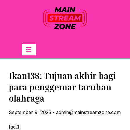
Skip
to
content
Primary
Menu
Ikan138: Tujuan akhir bagi
para penggemar taruhan
olahraga
September 9, 2025
-
admin@mainstreamzone.com
[ad_1]