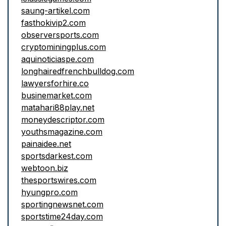
saung-artikel.com
fasthokivip2.com
observersports.com
cryptominingplus.com
aquinoticiaspe.com
longhairedfrenchbulldog.com
lawyersforhire.co
businemarket.com
matahari88play.net
moneydescriptor.com
youthsmagazine.com
painaidee.net
sportsdarkest.com
webtoon.biz
thesportswires.com
hyungpro.com
sportingnewsnet.com
sportstime24day.com