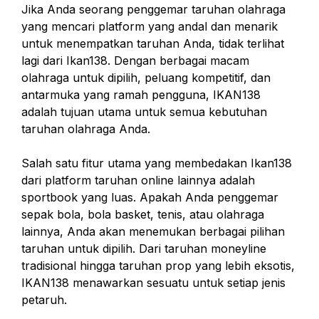
Jika Anda seorang penggemar taruhan olahraga
yang mencari platform yang andal dan menarik
untuk menempatkan taruhan Anda, tidak terlihat
lagi dari Ikan138. Dengan berbagai macam
olahraga untuk dipilih, peluang kompetitif, dan
antarmuka yang ramah pengguna, IKAN138
adalah tujuan utama untuk semua kebutuhan
taruhan olahraga Anda.
Salah satu fitur utama yang membedakan Ikan138
dari platform taruhan online lainnya adalah
sportbook yang luas. Apakah Anda penggemar
sepak bola, bola basket, tenis, atau olahraga
lainnya, Anda akan menemukan berbagai pilihan
taruhan untuk dipilih. Dari taruhan moneyline
tradisional hingga taruhan prop yang lebih eksotis,
IKAN138 menawarkan sesuatu untuk setiap jenis
petaruh.