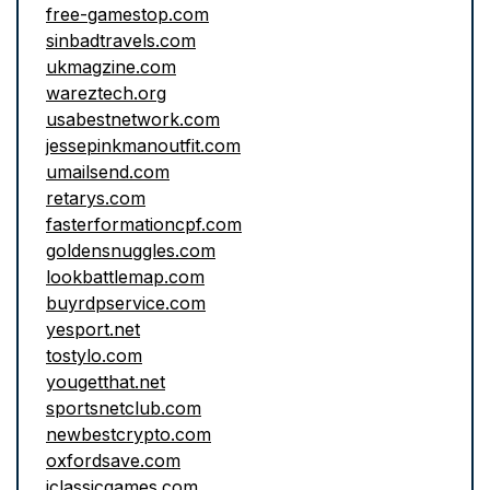
free-gamestop.com
sinbadtravels.com
ukmagzine.com
wareztech.org
usabestnetwork.com
jessepinkmanoutfit.com
umailsend.com
retarys.com
fasterformationcpf.com
goldensnuggles.com
lookbattlemap.com
buyrdpservice.com
yesport.net
tostylo.com
yougetthat.net
sportsnetclub.com
newbestcrypto.com
oxfordsave.com
iclassicgames.com