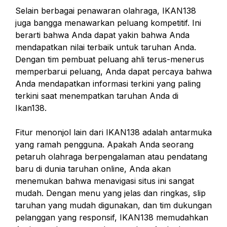
Selain berbagai penawaran olahraga, IKAN138
juga bangga menawarkan peluang kompetitif. Ini
berarti bahwa Anda dapat yakin bahwa Anda
mendapatkan nilai terbaik untuk taruhan Anda.
Dengan tim pembuat peluang ahli terus-menerus
memperbarui peluang, Anda dapat percaya bahwa
Anda mendapatkan informasi terkini yang paling
terkini saat menempatkan taruhan Anda di
Ikan138.
Fitur menonjol lain dari IKAN138 adalah antarmuka
yang ramah pengguna. Apakah Anda seorang
petaruh olahraga berpengalaman atau pendatang
baru di dunia taruhan online, Anda akan
menemukan bahwa menavigasi situs ini sangat
mudah. Dengan menu yang jelas dan ringkas, slip
taruhan yang mudah digunakan, dan tim dukungan
pelanggan yang responsif, IKAN138 memudahkan