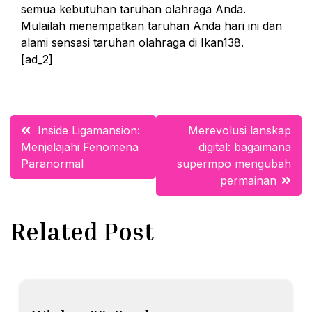
semua kebutuhan taruhan olahraga Anda.
Mulailah menempatkan taruhan Anda hari ini dan
alami sensasi taruhan olahraga di Ikan138.
[ad_2]
Post
Inside Ligamansion:
Merevolusi lanskap
Menjelajahi Fenomena
digital: bagaimana
navigation
Paranormal
supermpo mengubah
permainan
Related Post