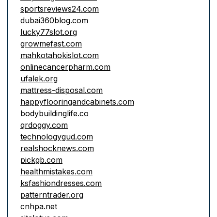
sportsreviews24.com
dubai360blog.com
lucky77slot.org
growmefast.com
mahkotahokislot.com
onlinecancerpharm.com
ufalek.org
mattress-disposal.com
happyflooringandcabinets.com
bodybuildinglife.co
qrdoggy.com
technologygud.com
realshocknews.com
pickgb.com
healthmistakes.com
ksfashiondresses.com
patterntrader.org
cnhpa.net