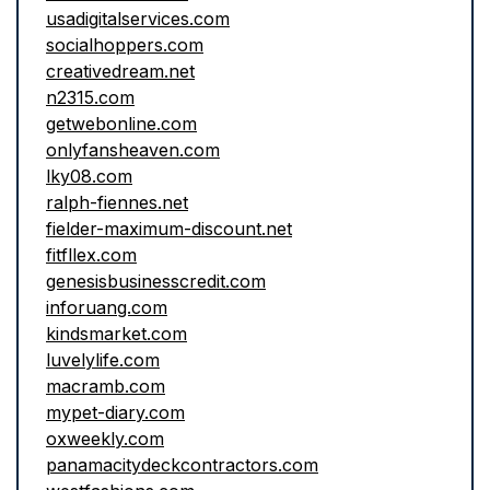
usadigitalservices.com
socialhoppers.com
creativedream.net
n2315.com
getwebonline.com
onlyfansheaven.com
lky08.com
ralph-fiennes.net
fielder-maximum-discount.net
fitfllex.com
genesisbusinesscredit.com
inforuang.com
kindsmarket.com
luvelylife.com
macramb.com
mypet-diary.com
oxweekly.com
panamacitydeckcontractors.com