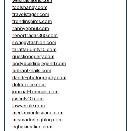
westfashions.com
toolshandy.com
travelstager.com
trendinspires.com
rannyephul.com
reportradar360.com
swaggyfashion.com
taraftariumtv10.com
questionquery.com
bodybuildinglegend.com
brilliant-nails.com
dandr-photography.com
dokteroce.com
journal-francais.com
justintv10.com
lawyerule.com
mediamingleseaco.com
mtsmarketingblog.com
nghekiemtien.com