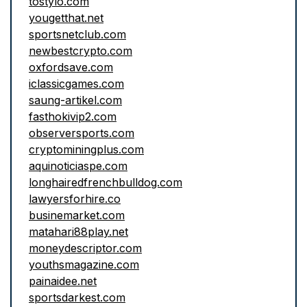
tostylo.com
yougetthat.net
sportsnetclub.com
newbestcrypto.com
oxfordsave.com
iclassicgames.com
saung-artikel.com
fasthokivip2.com
observersports.com
cryptominingplus.com
aquinoticiaspe.com
longhairedfrenchbulldog.com
lawyersforhire.co
businemarket.com
matahari88play.net
moneydescriptor.com
youthsmagazine.com
painaidee.net
sportsdarkest.com