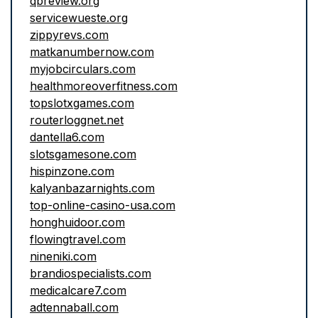
qbreview.org
servicewueste.org
zippyrevs.com
matkanumbernow.com
myjobcirculars.com
healthmoreoverfitness.com
topslotxgames.com
routerloggnet.net
dantella6.com
slotsgamesone.com
hispinzone.com
kalyanbazarnights.com
top-online-casino-usa.com
honghuidoor.com
flowingtravel.com
nineniki.com
brandiospecialists.com
medicalcare7.com
adtennaball.com