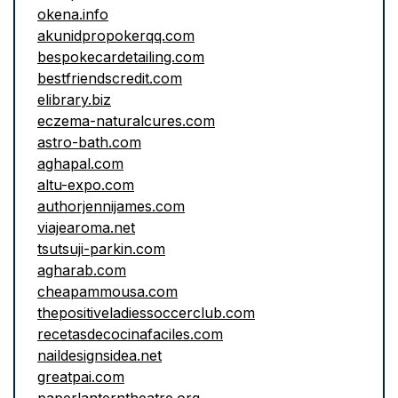
okena.info
akunidpropokerqq.com
bespokecardetailing.com
bestfriendscredit.com
elibrary.biz
eczema-naturalcures.com
astro-bath.com
aghapal.com
altu-expo.com
authorjennijames.com
viajearoma.net
tsutsuji-parkin.com
agharab.com
cheapammousa.com
thepositiveladiessoccerclub.com
recetasdecocinafaciles.com
naildesignsidea.net
greatpai.com