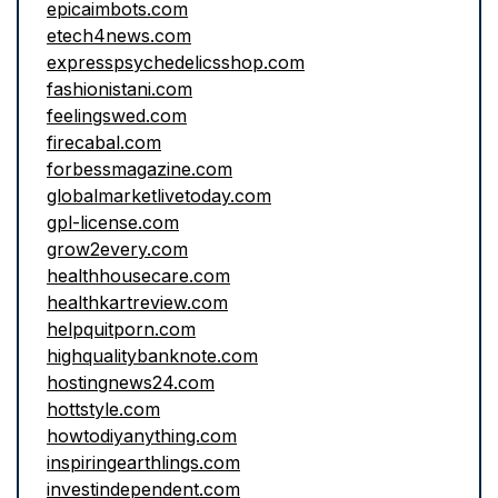
epicaimbots.com
etech4news.com
expresspsychedelicsshop.com
fashionistani.com
feelingswed.com
firecabal.com
forbessmagazine.com
globalmarketlivetoday.com
gpl-license.com
grow2every.com
healthhousecare.com
healthkartreview.com
helpquitporn.com
highqualitybanknote.com
hostingnews24.com
hottstyle.com
howtodiyanything.com
inspiringearthlings.com
investindependent.com