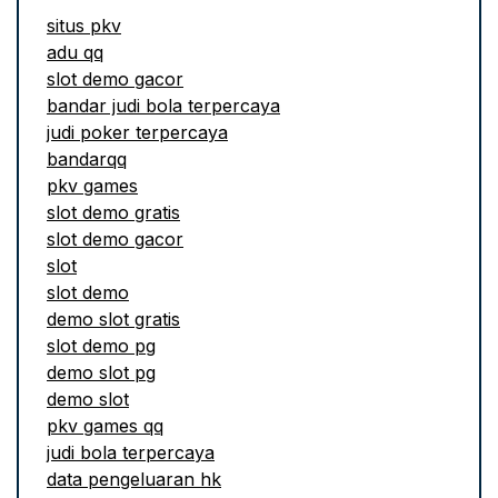
situs pkv
adu qq
slot demo gacor
bandar judi bola terpercaya
judi poker terpercaya
bandarqq
pkv games
slot demo gratis
slot demo gacor
slot
slot demo
demo slot gratis
slot demo pg
demo slot pg
demo slot
pkv games qq
judi bola terpercaya
data pengeluaran hk