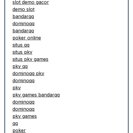
slot demo gacor
demo slot
bandarqq
dominoqq
bandarqq
poker online
situs qq
situs pkv
situs pkv games
pkv qq
dominoqq pkv
dominoqq
pkv
pkv games bandarqq
dominoqq
dominoqq
pkv games
qq
poker