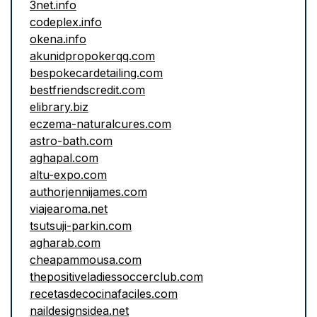
3net.info
codeplex.info
okena.info
akunidpropokerqq.com
bespokecardetailing.com
bestfriendscredit.com
elibrary.biz
eczema-naturalcures.com
astro-bath.com
aghapal.com
altu-expo.com
authorjennijames.com
viajearoma.net
tsutsuji-parkin.com
agharab.com
cheapammousa.com
thepositiveladiessoccerclub.com
recetasdecocinafaciles.com
naildesignsidea.net