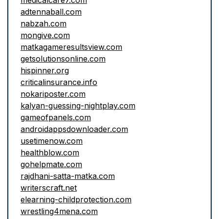
medicalcare7.com
adtennaball.com
nabzah.com
mongive.com
matkagameresultsview.com
getsolutionsonline.com
hispinner.org
criticalinsurance.info
nokariposter.com
kalyan-guessing-nightplay.com
gameofpanels.com
androidappsdownloader.com
usetimenow.com
healthblow.com
gohelpmate.com
rajdhani-satta-matka.com
writerscraft.net
elearning-childprotection.com
wrestling4mena.com