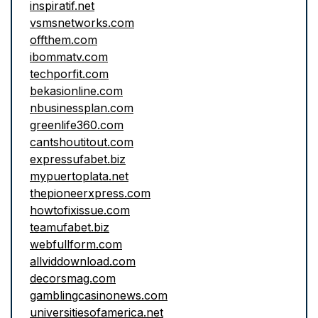
inspiratif.net
vsmsnetworks.com
offthem.com
ibommatv.com
techporfit.com
bekasionline.com
nbusinessplan.com
greenlife360.com
cantshoutitout.com
expressufabet.biz
mypuertoplata.net
thepioneerxpress.com
howtofixissue.com
teamufabet.biz
webfullform.com
allviddownload.com
decorsmag.com
gamblingcasinonews.com
universitiesofamerica.net