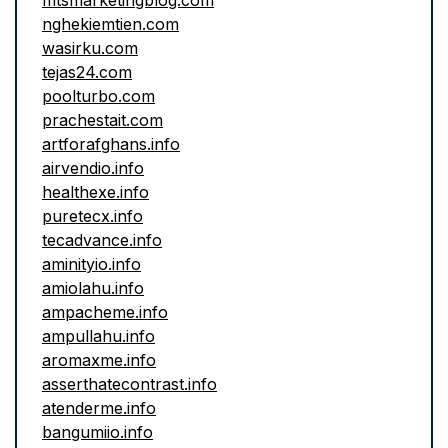
mtsmarketingblog.com
nghekiemtien.com
wasirku.com
tejas24.com
poolturbo.com
prachestait.com
artforafghans.info
airvendio.info
healthexe.info
puretecx.info
tecadvance.info
aminityio.info
amiolahu.info
ampacheme.info
ampullahu.info
aromaxme.info
asserthatecontrast.info
atenderme.info
bangumiio.info