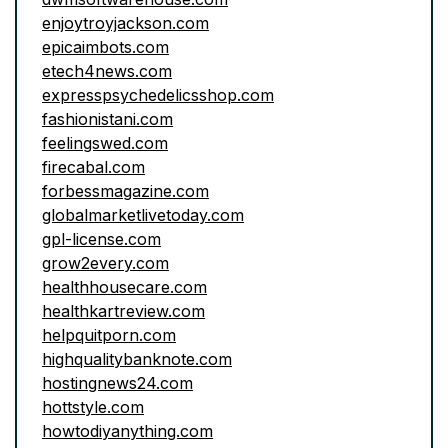
enjoytroyjackson.com
epicaimbots.com
etech4news.com
expresspsychedelicsshop.com
fashionistani.com
feelingswed.com
firecabal.com
forbessmagazine.com
globalmarketlivetoday.com
gpl-license.com
grow2every.com
healthhousecare.com
healthkartreview.com
helpquitporn.com
highqualitybanknote.com
hostingnews24.com
hottstyle.com
howtodiyanything.com