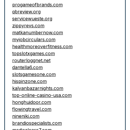
progameofbrands.com
qbreview.org
servicewueste.org
zippyrevs.com
matkanumbernow.com
myjobcirculars.com
healthmoreoverfitness.com
topslotxgames.com
routerloggnet.net
dantella6.com
slotsgamesone.com
hispinzone.com
kalyanbazarnights.com
top-online-casino-usa.com
honghuidoor.com
flowingtravel.com
nineniki.com
brandiospecialists.com