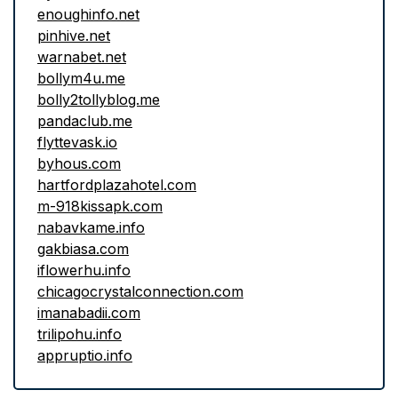
enoughinfo.net
pinhive.net
warnabet.net
bollym4u.me
bolly2tollyblog.me
pandaclub.me
flyttevask.io
byhous.com
hartfordplazahotel.com
m-918kissapk.com
nabavkame.info
gakbiasa.com
iflowerhu.info
chicagocrystalconnection.com
imanabadii.com
trilipohu.info
appruptio.info