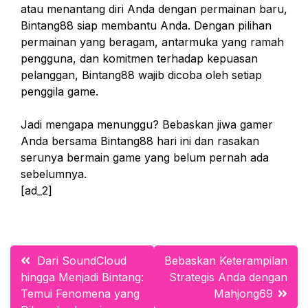
atau menantang diri Anda dengan permainan baru,
Bintang88 siap membantu Anda. Dengan pilihan
permainan yang beragam, antarmuka yang ramah
pengguna, dan komitmen terhadap kepuasan
pelanggan, Bintang88 wajib dicoba oleh setiap
penggila game.
Jadi mengapa menunggu? Bebaskan jiwa gamer
Anda bersama Bintang88 hari ini dan rasakan
serunya bermain game yang belum pernah ada
sebelumnya.
[ad_2]
Post
Dari SoundCloud
Bebaskan Keterampilan
hingga Menjadi Bintang:
Strategis Anda dengan
navigation
Temui Fenomena yang
Mahjong69