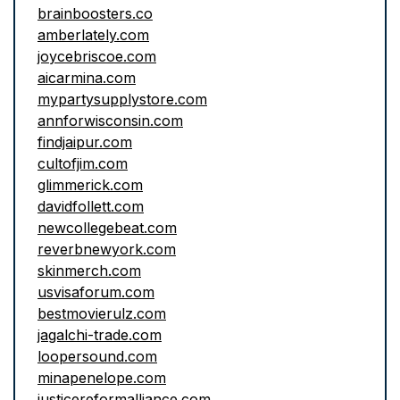
brainboosters.co
amberlately.com
joycebriscoe.com
aicarmina.com
mypartysupplystore.com
annforwisconsin.com
findjaipur.com
cultofjim.com
glimmerick.com
davidfollett.com
newcollegebeat.com
reverbnewyork.com
skinmerch.com
usvisaforum.com
bestmovierulz.com
jagalchi-trade.com
loopersound.com
minapenelope.com
justicereformalliance.com