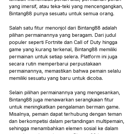
yang imersif, atau teka-teki yang mencengangkan,
Bintang88 punya sesuatu untuk semua orang.
Salah satu fitur menonjol dari Bintang88 adalah
pilihan permainannya yang beragam. Dari judul
populer seperti Fortnite dan Call of Duty hingga
game yang kurang terkenal, Bintang88 memiliki
permainan untuk setiap selera. Platform ini juga
secara rutin memperbarui perpustakaan
permainannya, memastikan bahwa pemain selalu
memiliki sesuatu yang baru untuk dicoba.
Selain pilihan permainannya yang mengesankan,
Bintang88 juga menawarkan serangkaian fitur
untuk meningkatkan pengalaman bermain game.
Misalnya, pemain dapat terhubung dengan teman
dan berkompetisi dalam pertandingan multipemain,
sehingga menambahkan elemen sosial ke dalam