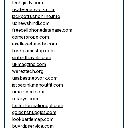
techgiddy.com
usalivenetwork.com
jackpotrushonline.info
ucnewshindi.com
freecellphonedatabase.com
gamersrope.com
exellewebmedia.com
free-gamestop.com
sinbadtravels.com
ukmagzine.com
wareztech.org
usabestnetwork.com
jessepinkmanoutfit.com
umailsend.com
retarys.com
fasterformationcpf.com
goldensnuggles.com
lookbattlemap.com
buyrdpservice.com