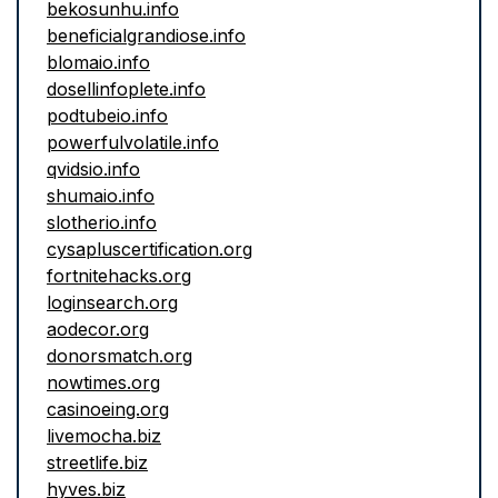
bekosunhu.info
beneficialgrandiose.info
blomaio.info
dosellinfoplete.info
podtubeio.info
powerfulvolatile.info
qvidsio.info
shumaio.info
slotherio.info
cysapluscertification.org
fortnitehacks.org
loginsearch.org
aodecor.org
donorsmatch.org
nowtimes.org
casinoeing.org
livemocha.biz
streetlife.biz
hyves.biz