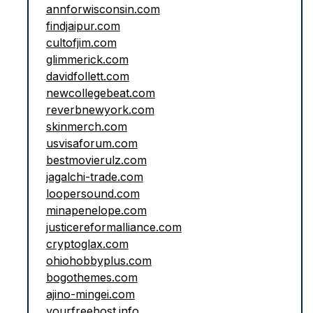
annforwisconsin.com
findjaipur.com
cultofjim.com
glimmerick.com
davidfollett.com
newcollegebeat.com
reverbnewyork.com
skinmerch.com
usvisaforum.com
bestmovierulz.com
jagalchi-trade.com
loopersound.com
minapenelope.com
justicereformalliance.com
cryptoglax.com
ohiohobbyplus.com
bogothemes.com
ajino-mingei.com
yourfreehost.info