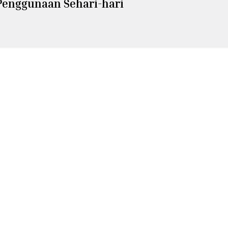
Penggunaan Sehari-hari