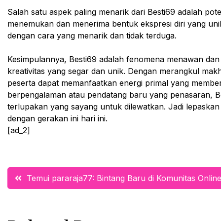
Salah satu aspek paling menarik dari Besti69 adalah po
menemukan dan menerima bentuk ekspresi diri yang unik
dengan cara yang menarik dan tidak terduga.
Kesimpulannya, Besti69 adalah fenomena menawan dan 
kreativitas yang segar dan unik. Dengan merangkul makh
peserta dapat memanfaatkan energi primal yang memb
berpengalaman atau pendatang baru yang penasaran, 
terlupakan yang sayang untuk dilewatkan. Jadi lepaskan 
dengan gerakan ini hari ini.
[ad_2]
Post
Temui pararaja77: Bintang Baru di Komunitas Onlin
navigation