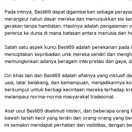
Pada intinya, Besti69 dapat digambarkan sebagai perayaa
merangkul naluri dasar mereka dan menunjukkan sisi liar
gerakan tanpa hambatan. Hasilnya adalah pengalaman
pemirsa ke dunia di mana batasan antara manusia dan h
Salah satu aspek kunci Besti69 adalah penekanan pada ind
menciptakan kepribadian unik mereka sendiri dan mengh
memungkinkan adanya beragam interpretasi dan gaya, da
Ciri khas lain dari Besti69 adalah sifatnya yang inklusif
usia, latar belakang, dan kemampuan, menjadikannya ko
berkumpul untuk berbagi kecintaan mereka terhadap kre
melampaui norma-norma masyarakat tradisional.
Asal usul Besti69 diselimuti misteri, dan beberapa oran
bawah tanah kecil yang terdiri dari orang-orang yang b
ini semakin mendapat perhatian dan visibilitas, dengan b