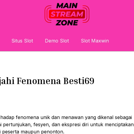
Situs Slot
Demo Slot
Slot Maxwin
jahi Fenomena Besti69
terhadap fenomena unik dan menawan yang dikenal sebagai
pertunjukan, fesyen, dan ekspresi diri untuk menciptakan
i peserta maupun penonton.