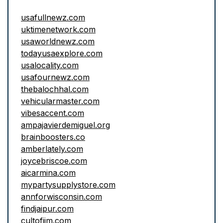
usafullnewz.com
uktimenetwork.com
usaworldnewz.com
todayusaexplore.com
usalocality.com
usafournewz.com
thebalochhal.com
vehicularmaster.com
vibesaccent.com
ampajavierdemiguel.org
brainboosters.co
amberlately.com
joycebriscoe.com
aicarmina.com
mypartysupplystore.com
annforwisconsin.com
findjaipur.com
cultofjim.com