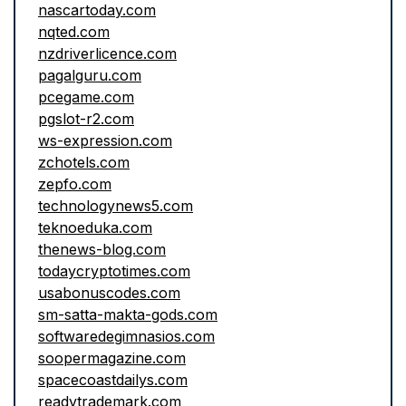
nascartoday.com
nqted.com
nzdriverlicence.com
pagalguru.com
pcegame.com
pgslot-r2.com
ws-expression.com
zchotels.com
zepfo.com
technologynews5.com
teknoeduka.com
thenews-blog.com
todaycryptotimes.com
usabonuscodes.com
sm-satta-makta-gods.com
softwaredegimnasios.com
soopermagazine.com
spacecoastdailys.com
readytrademark.com