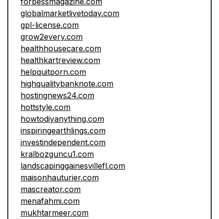
forbessmagazine.com
globalmarketlivetoday.com
gpl-license.com
grow2every.com
healthhousecare.com
healthkartreview.com
helpquitporn.com
highqualitybanknote.com
hostingnews24.com
hottstyle.com
howtodiyanything.com
inspiringearthlings.com
investindependent.com
kralbozguncu1.com
landscapinggainesvillefl.com
maisonhauturier.com
mascreator.com
menafahmi.com
mukhtarmeer.com