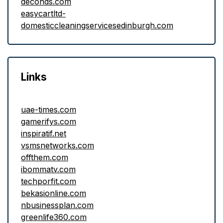
deconds.com
easycartltd-
domesticcleaningservicesedinburgh.com
Links
uae-times.com
gamerifys.com
inspiratif.net
vsmsnetworks.com
offthem.com
ibommatv.com
techporfit.com
bekasionline.com
nbusinessplan.com
greenlife360.com