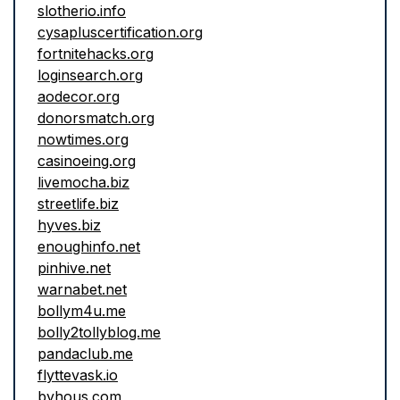
slotherio.info
cysapluscertification.org
fortnitehacks.org
loginsearch.org
aodecor.org
donorsmatch.org
nowtimes.org
casinoeing.org
livemocha.biz
streetlife.biz
hyves.biz
enoughinfo.net
pinhive.net
warnabet.net
bollym4u.me
bolly2tollyblog.me
pandaclub.me
flyttevask.io
byhous.com