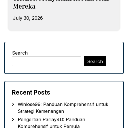
Mereka
July 30, 2026
Search
Search
Recent Posts
Winlose99: Panduan Komprehensif untuk
Strategi Kemenangan
Pengertian Parlay4D: Panduan
Komprehensif untuk Pemula