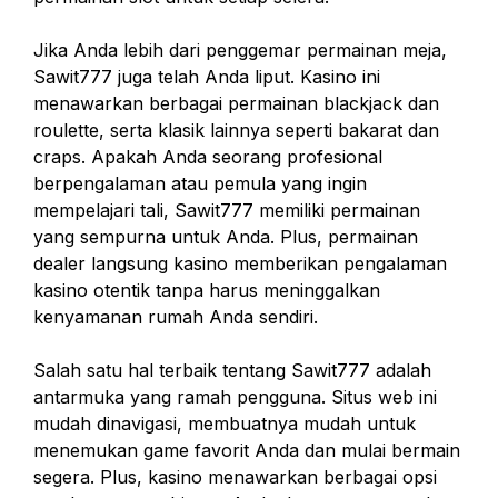
Jika Anda lebih dari penggemar permainan meja,
Sawit777 juga telah Anda liput. Kasino ini
menawarkan berbagai permainan blackjack dan
roulette, serta klasik lainnya seperti bakarat dan
craps. Apakah Anda seorang profesional
berpengalaman atau pemula yang ingin
mempelajari tali, Sawit777 memiliki permainan
yang sempurna untuk Anda. Plus, permainan
dealer langsung kasino memberikan pengalaman
kasino otentik tanpa harus meninggalkan
kenyamanan rumah Anda sendiri.
Salah satu hal terbaik tentang Sawit777 adalah
antarmuka yang ramah pengguna. Situs web ini
mudah dinavigasi, membuatnya mudah untuk
menemukan game favorit Anda dan mulai bermain
segera. Plus, kasino menawarkan berbagai opsi