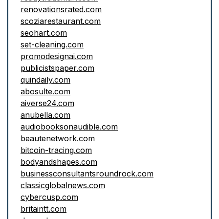
renovationsrated.com
scoziarestaurant.com
seohart.com
set-cleaning.com
promodesignai.com
publicistspaper.com
quindaily.com
abosulte.com
aiverse24.com
anubella.com
audiobooksonaudible.com
beautenetwork.com
bitcoin-tracing.com
bodyandshapes.com
businessconsultantsroundrock.com
classicglobalnews.com
cybercusp.com
britaintt.com