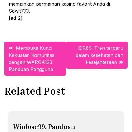
memainkan permainan kasino favorit Anda di
Sawit777.
[ad_2]
Post
Membuka Kunci
IDR89: Tren terbaru
Kekuatan Komunitas
dalam kesehatan dan
navigation
dengan WARGA123:
kesejahteraan
Panduan Pengguna
Related Post
Winlose99: Panduan