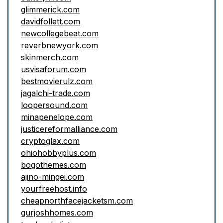
glimmerick.com
davidfollett.com
newcollegebeat.com
reverbnewyork.com
skinmerch.com
usvisaforum.com
bestmovierulz.com
jagalchi-trade.com
loopersound.com
minapenelope.com
justicereformalliance.com
cryptoglax.com
ohiohobbyplus.com
bogothemes.com
ajino-mingei.com
yourfreehost.info
cheapnorthfacejacketsm.com
gurjoshhomes.com