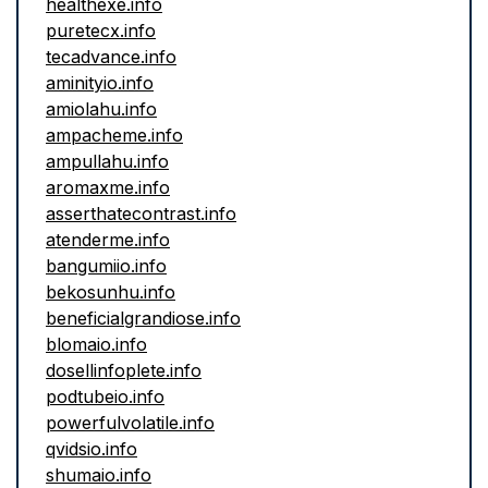
healthexe.info
puretecx.info
tecadvance.info
aminityio.info
amiolahu.info
ampacheme.info
ampullahu.info
aromaxme.info
asserthatecontrast.info
atenderme.info
bangumiio.info
bekosunhu.info
beneficialgrandiose.info
blomaio.info
dosellinfoplete.info
podtubeio.info
powerfulvolatile.info
qvidsio.info
shumaio.info