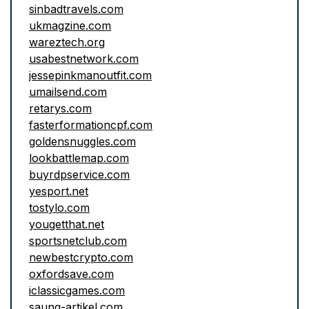
sinbadtravels.com
ukmagzine.com
wareztech.org
usabestnetwork.com
jessepinkmanoutfit.com
umailsend.com
retarys.com
fasterformationcpf.com
goldensnuggles.com
lookbattlemap.com
buyrdpservice.com
yesport.net
tostylo.com
yougetthat.net
sportsnetclub.com
newbestcrypto.com
oxfordsave.com
iclassicgames.com
saung-artikel.com