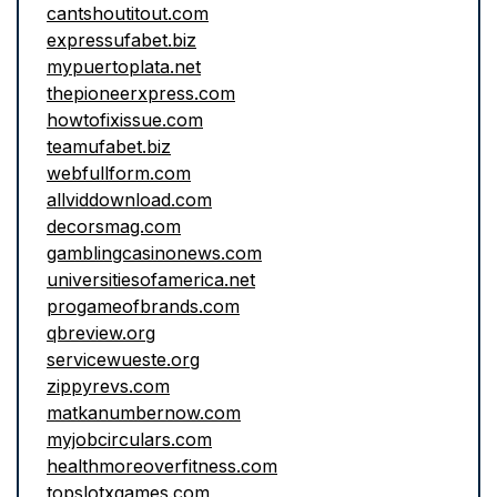
cantshoutitout.com
expressufabet.biz
mypuertoplata.net
thepioneerxpress.com
howtofixissue.com
teamufabet.biz
webfullform.com
allviddownload.com
decorsmag.com
gamblingcasinonews.com
universitiesofamerica.net
progameofbrands.com
qbreview.org
servicewueste.org
zippyrevs.com
matkanumbernow.com
myjobcirculars.com
healthmoreoverfitness.com
topslotxgames.com