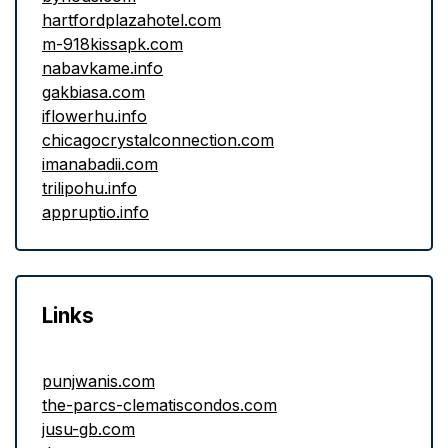
hartfordplazahotel.com
m-918kissapk.com
nabavkame.info
gakbiasa.com
iflowerhu.info
chicagocrystalconnection.com
imanabadii.com
trilipohu.info
appruptio.info
Links
punjwanis.com
the-parcs-clematiscondos.com
jusu-gb.com