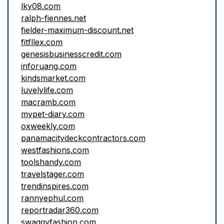
lky08.com
ralph-fiennes.net
fielder-maximum-discount.net
fitfllex.com
genesisbusinesscredit.com
inforuang.com
kindsmarket.com
luvelylife.com
macramb.com
mypet-diary.com
oxweekly.com
panamacitydeckcontractors.com
westfashions.com
toolshandy.com
travelstager.com
trendinspires.com
rannyephul.com
reportradar360.com
swaggyfashion.com