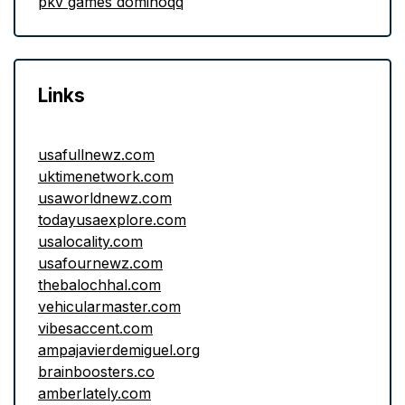
pkv games dominoqq
Links
usafullnewz.com
uktimenetwork.com
usaworldnewz.com
todayusaexplore.com
usalocality.com
usafournewz.com
thebalochhal.com
vehicularmaster.com
vibesaccent.com
ampajavierdemiguel.org
brainboosters.co
amberlately.com