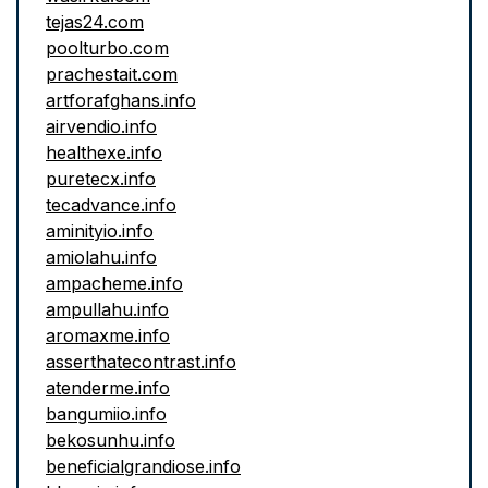
tejas24.com
poolturbo.com
prachestait.com
artforafghans.info
airvendio.info
healthexe.info
puretecx.info
tecadvance.info
aminityio.info
amiolahu.info
ampacheme.info
ampullahu.info
aromaxme.info
asserthatecontrast.info
atenderme.info
bangumiio.info
bekosunhu.info
beneficialgrandiose.info