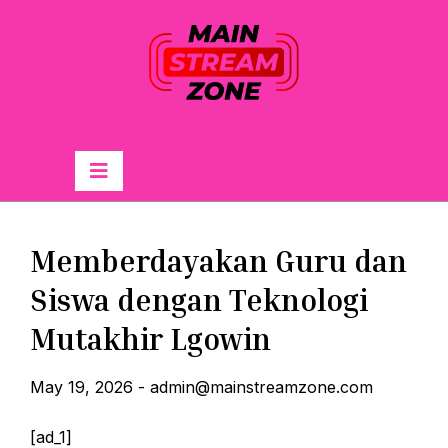
Skip
to
content
Primary
Menu
Memberdayakan Guru dan
Siswa dengan Teknologi
Mutakhir Lgowin
May 19, 2026
-
admin@mainstreamzone.com
[ad_1]