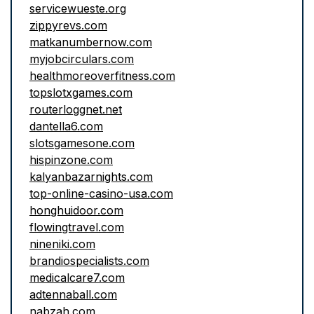
servicewueste.org
zippyrevs.com
matkanumbernow.com
myjobcirculars.com
healthmoreoverfitness.com
topslotxgames.com
routerloggnet.net
dantella6.com
slotsgamesone.com
hispinzone.com
kalyanbazarnights.com
top-online-casino-usa.com
honghuidoor.com
flowingtravel.com
nineniki.com
brandiospecialists.com
medicalcare7.com
adtennaball.com
nabzah.com