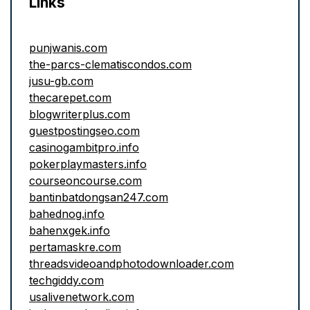
Links
punjwanis.com
the-parcs-clematiscondos.com
jusu-gb.com
thecarepet.com
blogwriterplus.com
guestpostingseo.com
casinogambitpro.info
pokerplaymasters.info
courseoncourse.com
bantinbatdongsan247.com
bahednog.info
bahenxgek.info
pertamaskre.com
threadsvideoandphotodownloader.com
techgiddy.com
usalivenetwork.com