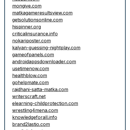
mongive.com
matkagameresultsview.com
getsolutionsonline.com
hispinner.org
criticalinsurance.info
nokariposter.com
kalyan-guessing-nightplay.com
gameofpanels.com
androidappsdownloader.com
usetimenow.com
healthblow.com
gohelpmate.com
rajdhani-satta-matka.com
writerscraft.net
elearning-childprotection.com
wrestling4mena.com
knowledgeforall.info
brand2lastio.com