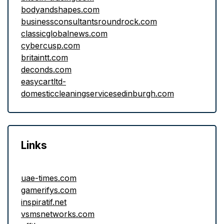
bodyandshapes.com
businessconsultantsroundrock.com
classicglobalnews.com
cybercusp.com
britaintt.com
deconds.com
easycartltd-
domesticcleaningservicesedinburgh.com
Links
uae-times.com
gamerifys.com
inspiratif.net
vsmsnetworks.com