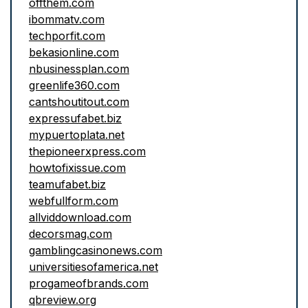
offthem.com
ibommatv.com
techporfit.com
bekasionline.com
nbusinessplan.com
greenlife360.com
cantshoutitout.com
expressufabet.biz
mypuertoplata.net
thepioneerxpress.com
howtofixissue.com
teamufabet.biz
webfullform.com
allviddownload.com
decorsmag.com
gamblingcasinonews.com
universitiesofamerica.net
progameofbrands.com
qbreview.org