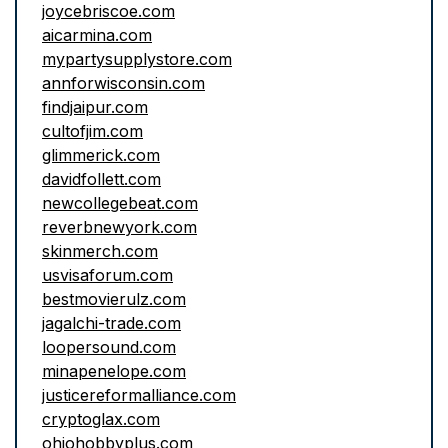
joycebriscoe.com
aicarmina.com
mypartysupplystore.com
annforwisconsin.com
findjaipur.com
cultofjim.com
glimmerick.com
davidfollett.com
newcollegebeat.com
reverbnewyork.com
skinmerch.com
usvisaforum.com
bestmovierulz.com
jagalchi-trade.com
loopersound.com
minapenelope.com
justicereformalliance.com
cryptoglax.com
ohiohobbyplus.com