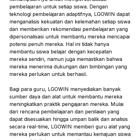
pembelajaran untuk setiap siswa. Dengan
teknologi pembelajaran adaptifnya, LGOWIN dapat
menganalisis kekuatan dan kelemahan setiap siswa
dan memberikan rekomendasi pembelajaran yang
dipersonalisasi untuk membantu mereka mencapai
potensi penuh mereka. Hal ini tidak hanya
membantu siswa belajar dengan kecepatan
mereka sendiri, namun juga memastikan bahwa
mereka menerima dukungan dan bimbingan yang
mereka perlukan untuk berhasil.
Bagi para guru, LGOWIN menyediakan banyak
sumber daya dan alat untuk membantu mereka
meningkatkan praktik pengajaran mereka. Mulai
dari rencana pembelajaran dan penilaian yang
dapat disesuaikan hingga umpan balik dan analisis
secara real-time, LGOWIN memberi guru alat yang
mereka perlukan untuk memantau kemajuan siswa