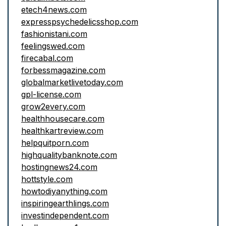
etech4news.com
expresspsychedelicsshop.com
fashionistani.com
feelingswed.com
firecabal.com
forbessmagazine.com
globalmarketlivetoday.com
gpl-license.com
grow2every.com
healthhousecare.com
healthkartreview.com
helpquitporn.com
highqualitybanknote.com
hostingnews24.com
hottstyle.com
howtodiyanything.com
inspiringearthlings.com
investindependent.com