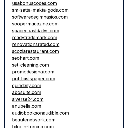
usabonuscodes.com
sm-satta-makta-gods.com
softwaredegimnasios.com
soopermagazine.com
spacecoastdailys.com
readytrademark.com
renovationsrated.com
scoziarestaurant.com
seohart.com
set-cleaning.com
promodesignai.com
publicistspaper.com
quindaily.com
abosulte.com
aiverse24.com
anubella.com
audiobooksonaudible.com
beautenetwork.com
bitcoin-tracing.com