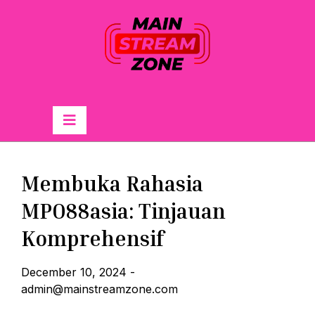
Skip
to
content
Primary
Menu
Membuka Rahasia
MPO88asia: Tinjauan
Komprehensif
December 10, 2024
-
admin@mainstreamzone.com