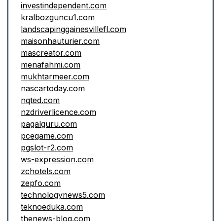
investindependent.com
kralbozguncu1.com
landscapinggainesvillefl.com
maisonhauturier.com
mascreator.com
menafahmi.com
mukhtarmeer.com
nascartoday.com
nqted.com
nzdriverlicence.com
pagalguru.com
pcegame.com
pgslot-r2.com
ws-expression.com
zchotels.com
zepfo.com
technologynews5.com
teknoeduka.com
thenews-blog.com