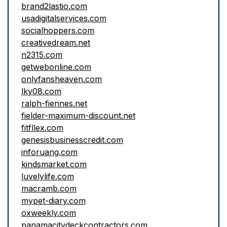
brand2lastio.com
usadigitalservices.com
socialhoppers.com
creativedream.net
n2315.com
getwebonline.com
onlyfansheaven.com
lky08.com
ralph-fiennes.net
fielder-maximum-discount.net
fitfllex.com
genesisbusinesscredit.com
inforuang.com
kindsmarket.com
luvelylife.com
macramb.com
mypet-diary.com
oxweekly.com
panamacitydeckcontractors.com