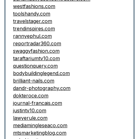
westfashions.com
toolshandy.com
travelstager.com
trendinspires.com
rannyephul.com
reportradar360.com
swaggyfashion.com
taraftariumtv10.com
questionquery.com
bodybuildinglegend.com
brilliant-nails.com
dandr-photography.com
dokteroce.com
journal-francais.com
justintv10.com
lawyerule.com
mediamingleseaco.com
mtsmarketingblog.com