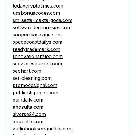
todaycryptotimes.com
usabonuscodes.com
sm-satta-makta-gods.com
softwaredegimnasios.com
soopermagazine.com
spacecoastdailys.com
readytrademark.com
renovationsrated.com
scoziarestaurant.com
seohart.com
set-cleaning.com
promodesignai.com
publicistspaper.com
quindaily.com
abosulte.com
aiverse24.com
anubella.com
audiobooksonaudible.com