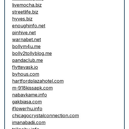
livemocha.biz
streetlife.biz
hyves.biz
enoughinfo.net
pinhive.net
warnabet.net
bollym4u.me
bolly2tollyblog.me
pandaclub.me
flyttevask.io
byhous.com
hartfordplazahotel.com
m-918kissapk.com
nabavkame.info
gakbiasa.com
iflowerhu.info
chicagocrystalconnection.com
imanabadii.com