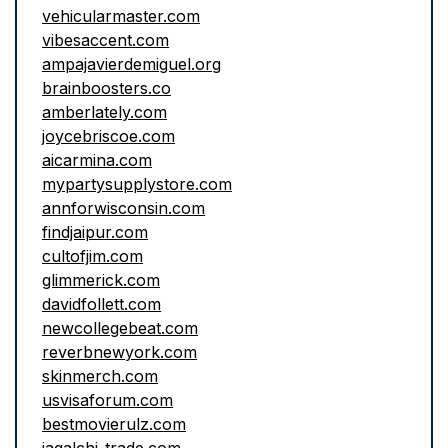
vehicularmaster.com
vibesaccent.com
ampajavierdemiguel.org
brainboosters.co
amberlately.com
joycebriscoe.com
aicarmina.com
mypartysupplystore.com
annforwisconsin.com
findjaipur.com
cultofjim.com
glimmerick.com
davidfollett.com
newcollegebeat.com
reverbnewyork.com
skinmerch.com
usvisaforum.com
bestmovierulz.com