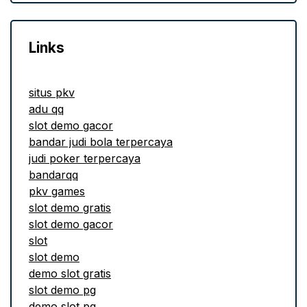
Links
situs pkv
adu qq
slot demo gacor
bandar judi bola terpercaya
judi poker terpercaya
bandarqq
pkv games
slot demo gratis
slot demo gacor
slot
slot demo
demo slot gratis
slot demo pg
demo slot pg