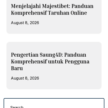
Menjelajahi Majestibet: Panduan
Komprehensif Taruhan Online
August 8, 2026
Pengertian Saung4D: Panduan
Komprehensif untuk Pengguna
Baru
August 8, 2026
Search