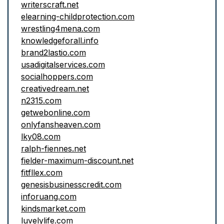
writerscraft.net
elearning-childprotection.com
wrestling4mena.com
knowledgeforall.info
brand2lastio.com
usadigitalservices.com
socialhoppers.com
creativedream.net
n2315.com
getwebonline.com
onlyfansheaven.com
lky08.com
ralph-fiennes.net
fielder-maximum-discount.net
fitfllex.com
genesisbusinesscredit.com
inforuang.com
kindsmarket.com
luvelylife.com