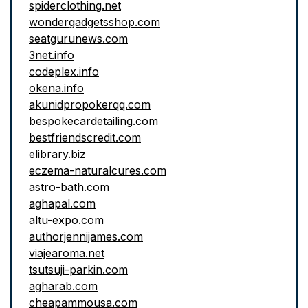
spiderclothing.net
wondergadgetsshop.com
seatgurunews.com
3net.info
codeplex.info
okena.info
akunidpropokerqq.com
bespokecardetailing.com
bestfriendscredit.com
elibrary.biz
eczema-naturalcures.com
astro-bath.com
aghapal.com
altu-expo.com
authorjennijames.com
viajearoma.net
tsutsuji-parkin.com
agharab.com
cheapammousa.com