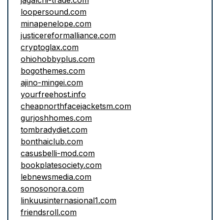
jagalchi-trade.com
loopersound.com
minapenelope.com
justicereformalliance.com
cryptoglax.com
ohiohobbyplus.com
bogothemes.com
ajino-mingei.com
yourfreehost.info
cheapnorthfacejacketsm.com
gurjoshhomes.com
tombradydiet.com
bonthaiclub.com
casusbelli-mod.com
bookplatesociety.com
lebnewsmedia.com
sonosonora.com
linkuusinternasional1.com
friendsroll.com