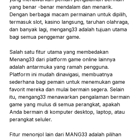
yang benar -benar mendalam dan menarik.
Dengan berbagai macam permainan untuk dipilih,
termasuk slot, kasino langsung, taruhan olahraga,
dan banyak lagi, mengang33 adalah tujuan utama
bagi semua penggemar game.
Salah satu fitur utama yang membedakan
Menang33 dari platform game online lainnya
adalah antarmuka yang ramah pengguna.
Platform ini mudah dinavigasi, membuatnya
sederhana bagi pemain untuk menemukan game
favorit mereka dan mulai bermain segera. Selain
itu, mengang33 menawarkan pengalaman bermain
game yang mulus di semua perangkat, apakah
Anda bermain di komputer desktop, laptop, atau
perangkat seluler.
Fitur menonjol lain dari MANG33 adalah pilihan