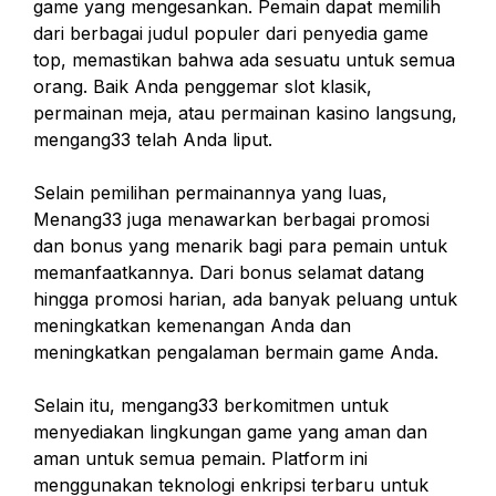
game yang mengesankan. Pemain dapat memilih
dari berbagai judul populer dari penyedia game
top, memastikan bahwa ada sesuatu untuk semua
orang. Baik Anda penggemar slot klasik,
permainan meja, atau permainan kasino langsung,
mengang33 telah Anda liput.
Selain pemilihan permainannya yang luas,
Menang33 juga menawarkan berbagai promosi
dan bonus yang menarik bagi para pemain untuk
memanfaatkannya. Dari bonus selamat datang
hingga promosi harian, ada banyak peluang untuk
meningkatkan kemenangan Anda dan
meningkatkan pengalaman bermain game Anda.
Selain itu, mengang33 berkomitmen untuk
menyediakan lingkungan game yang aman dan
aman untuk semua pemain. Platform ini
menggunakan teknologi enkripsi terbaru untuk