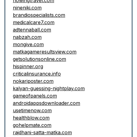
flowingtravel.com
nineniki.com
brandiospecialists.com
medicalcare7.com
adtennaball.com
nabzah.com
mongive.com
matkagameresultsview.com
getsolutionsonline.com
hispinner.org
criticalinsurance.info
nokariposter.com
kalyan-guessing-nightplay.com
gameofpanels.com
androidappsdownloader.com
usetimenow.com
healthblow.com
gohelpmate.com
rajdhani-satta-matka.com