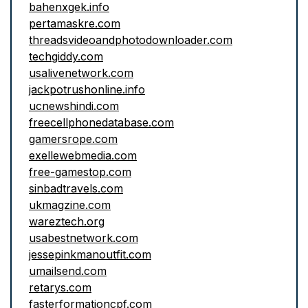
bahenxgek.info
pertamaskre.com
threadsvideoandphotodownloader.com
techgiddy.com
usalivenetwork.com
jackpotrushonline.info
ucnewshindi.com
freecellphonedatabase.com
gamersrope.com
exellewebmedia.com
free-gamestop.com
sinbadtravels.com
ukmagzine.com
wareztech.org
usabestnetwork.com
jessepinkmanoutfit.com
umailsend.com
retarys.com
fasterformationcpf.com