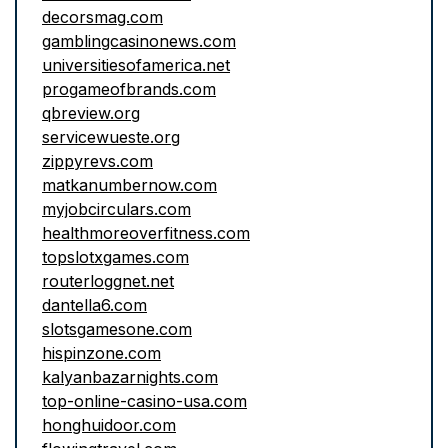
decorsmag.com
gamblingcasinonews.com
universitiesofamerica.net
progameofbrands.com
qbreview.org
servicewueste.org
zippyrevs.com
matkanumbernow.com
myjobcirculars.com
healthmoreoverfitness.com
topslotxgames.com
routerloggnet.net
dantella6.com
slotsgamesone.com
hispinzone.com
kalyanbazarnights.com
top-online-casino-usa.com
honghuidoor.com