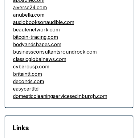
abosulte.com
aiverse24.com
anubella.com
audiobooksonaudible.com
beautenetwork.com
bitcoin-tracing.com
bodyandshapes.com
businessconsultantsroundrock.com
classicglobalnews.com
cybercusp.com
britaintt.com
deconds.com
easycartltd-
domesticcleaningservicesedinburgh.com
Links