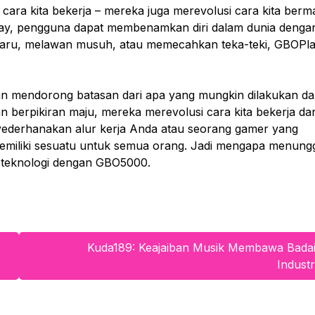
a kita bekerja – mereka juga merevolusi cara kita berma
Play, pengguna dapat membenamkan diri dalam dunia denga
a baru, melawan musuh, atau memecahkan teka-teki, GBOPl
 mendorong batasan dari apa yang mungkin dilakukan d
an berpikiran maju, mereka merevolusi cara kita bekerja da
yederhanakan alur kerja Anda atau seorang gamer yang
miliki sesuatu untuk semua orang. Jadi mengapa menung
 teknologi dengan GBO5000.
Kuda189: Keajaiban Musik Membawa Badai
Industr