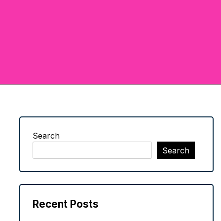
Search
Search
Recent Posts