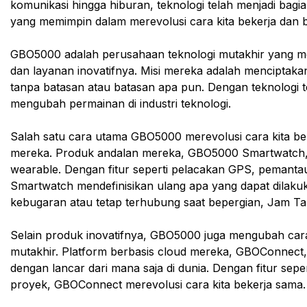
komunikasi hingga hiburan, teknologi telah menjadi bagian
yang memimpin dalam merevolusi cara kita bekerja dan
GBO5000 adalah perusahaan teknologi mutakhir yang 
dan layanan inovatifnya. Misi mereka adalah menciptaka
tanpa batasan atau batasan apa pun. Dengan teknologi 
mengubah permainan di industri teknologi.
Salah satu cara utama GBO5000 merevolusi cara kita bek
mereka. Produk andalan mereka, GBO5000 Smartwatch, 
wearable. Dengan fitur seperti pelacakan GPS, pemant
Smartwatch mendefinisikan ulang apa yang dapat dilakuk
kebugaran atau tetap terhubung saat bepergian, Jam 
Selain produk inovatifnya, GBO5000 juga mengubah cara 
mutakhir. Platform berbasis cloud mereka, GBOConnec
dengan lancar dari mana saja di dunia. Dengan fitur seper
proyek, GBOConnect merevolusi cara kita bekerja sama.