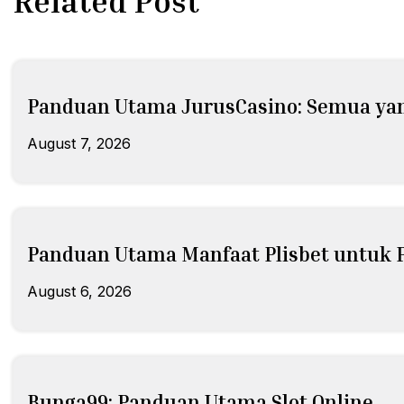
Related Post
Panduan Utama JurusCasino: Semua yan
August 7, 2026
Panduan Utama Manfaat Plisbet untuk 
August 6, 2026
Bunga99: Panduan Utama Slot Online