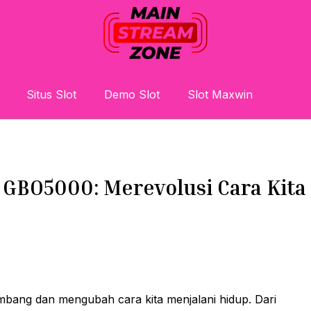
Situs Slot
Demo Slot
Slot Maxwin
BO5000: Merevolusi Cara Kita
kembang dan mengubah cara kita menjalani hidup. Dari