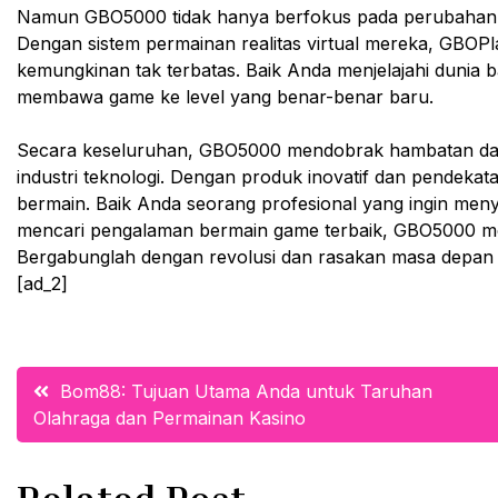
Namun GBO5000 tidak hanya berfokus pada perubahan car
Dengan sistem permainan realitas virtual mereka, GBO
kemungkinan tak terbatas. Baik Anda menjelajahi duni
membawa game ke level yang benar-benar baru.
Secara keseluruhan, GBO5000 mendobrak hambatan dan
industri teknologi. Dengan produk inovatif dan pendekat
bermain. Baik Anda seorang profesional yang ingin men
mencari pengalaman bermain game terbaik, GBO5000 me
Bergabunglah dengan revolusi dan rasakan masa depan
[ad_2]
Post
Bom88: Tujuan Utama Anda untuk Taruhan
Olahraga dan Permainan Kasino
navigation