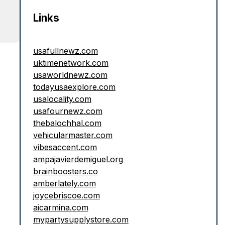
Links
usafullnewz.com
uktimenetwork.com
usaworldnewz.com
todayusaexplore.com
usalocality.com
usafournewz.com
thebalochhal.com
vehicularmaster.com
vibesaccent.com
ampajavierdemiguel.org
brainboosters.co
amberlately.com
joycebriscoe.com
aicarmina.com
mypartysupplystore.com