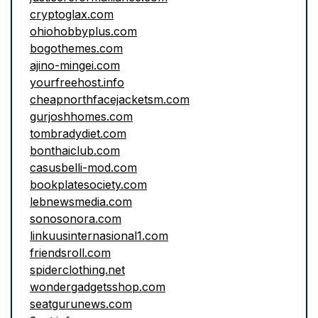
cryptoglax.com
ohiohobbyplus.com
bogothemes.com
ajino-mingei.com
yourfreehost.info
cheapnorthfacejacketsm.com
gurjoshhomes.com
tombradydiet.com
bonthaiclub.com
casusbelli-mod.com
bookplatesociety.com
lebnewsmedia.com
sonosonora.com
linkuusinternasional1.com
friendsroll.com
spiderclothing.net
wondergadgetsshop.com
seatgurunews.com