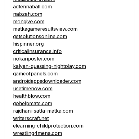
adtennaball.com
nabzah.com
mongive.com
matkagameresultsview.com
getsolutionsonline.com
hispinner.org
criticalinsurance.info
nokariposter.com
kalyan-guessing-nightplay.com
gameofpanels.com
androidappsdownloader.com
usetimenow.com
healthblow.com
gohelpmate.com
rajdhani-satta-matka.com
writerscraft.net
elearning-childprotection.com
wrestling4mena.com