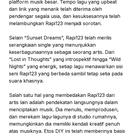
platform musik besar. Tempo lagu yang upbeat
dan lirik yang menarik telah diterima oleh
pendengar segala usia, dan kesuksesannya telah
melambungkan Rapi123 menjadi sorotan.
Selain “Sunset Dreams”, Rapi123 telah merilis
serangkaian single yang menunjukkan
keserbagunaannya sebagai seorang artis. Dari
“Lost in Thoughts” yang introspektif hingga “Wild
Nights” yang energik, setiap lagu menawarkan sisi
seni Rapi123 yang berbeda sambil tetap setia pada
suara khasnya.
Salah satu hal yang membedakan Rapi123 dari
artis lain adalah pendekatan langsungnya dalam
menciptakan musik. Dia menulis, memproduseri,
dan merekam lagu-lagunya di studio rumahnya,
memungkinkan dia memiliki kendali kreatif penuh
atas musiknya. Etos DIY ini telah memberinya basis