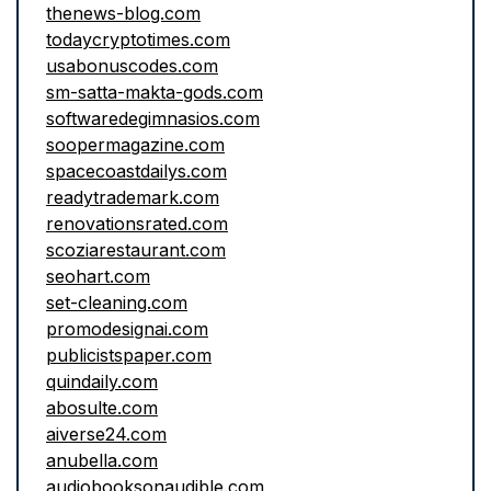
thenews-blog.com
todaycryptotimes.com
usabonuscodes.com
sm-satta-makta-gods.com
softwaredegimnasios.com
soopermagazine.com
spacecoastdailys.com
readytrademark.com
renovationsrated.com
scoziarestaurant.com
seohart.com
set-cleaning.com
promodesignai.com
publicistspaper.com
quindaily.com
abosulte.com
aiverse24.com
anubella.com
audiobooksonaudible.com