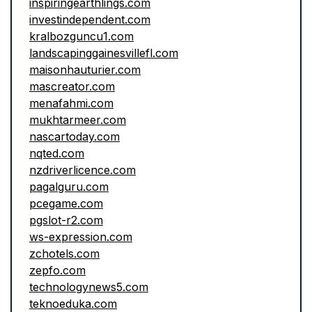
inspiringearthlings.com
investindependent.com
kralbozguncu1.com
landscapinggainesvillefl.com
maisonhauturier.com
mascreator.com
menafahmi.com
mukhtarmeer.com
nascartoday.com
nqted.com
nzdriverlicence.com
pagalguru.com
pcegame.com
pgslot-r2.com
ws-expression.com
zchotels.com
zepfo.com
technologynews5.com
teknoeduka.com