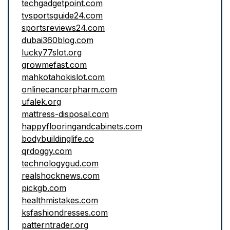
techgadgetpoint.com
tvsportsguide24.com
sportsreviews24.com
dubai360blog.com
lucky77slot.org
growmefast.com
mahkotahokislot.com
onlinecancerpharm.com
ufalek.org
mattress-disposal.com
happyflooringandcabinets.com
bodybuildinglife.co
qrdoggy.com
technologygud.com
realshocknews.com
pickgb.com
healthmistakes.com
ksfashiondresses.com
patterntrader.org