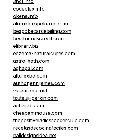
3net.info
codeplex.info
okena.info
akunidpropokerqq.com
bespokecardetailing.com
bestfriendscredit.com
elibrary.biz
eczema-naturalcures.com
astro-bath.com
aghapal.com
altu-expo.com
authorjennijames.com
viajearoma.net
tsutsuji-parkin.com
agharab.com
cheapammousa.com
thepositiveladiessoccerclub.com
recetasdecocinafaciles.com
naildesignsidea.net