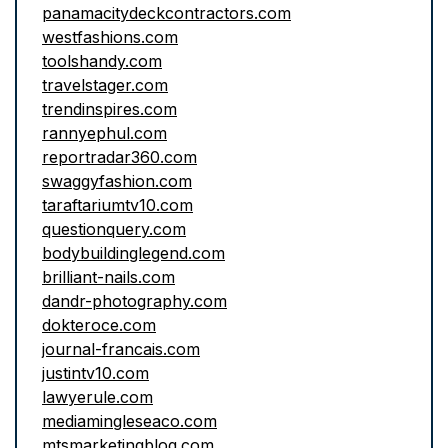
panamacitydeckcontractors.com
westfashions.com
toolshandy.com
travelstager.com
trendinspires.com
rannyephul.com
reportradar360.com
swaggyfashion.com
taraftariumtv10.com
questionquery.com
bodybuildinglegend.com
brilliant-nails.com
dandr-photography.com
dokteroce.com
journal-francais.com
justintv10.com
lawyerule.com
mediamingleseaco.com
mtsmarketingblog.com