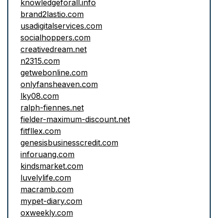
knowledgeforall.info
brand2lastio.com
usadigitalservices.com
socialhoppers.com
creativedream.net
n2315.com
getwebonline.com
onlyfansheaven.com
lky08.com
ralph-fiennes.net
fielder-maximum-discount.net
fitfllex.com
genesisbusinesscredit.com
inforuang.com
kindsmarket.com
luvelylife.com
macramb.com
mypet-diary.com
oxweekly.com