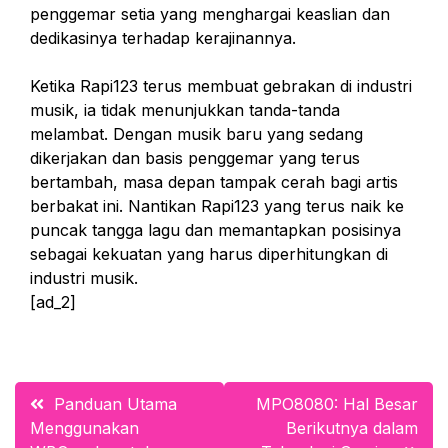
penggemar setia yang menghargai keaslian dan
dedikasinya terhadap kerajinannya.
Ketika Rapi123 terus membuat gebrakan di industri
musik, ia tidak menunjukkan tanda-tanda
melambat. Dengan musik baru yang sedang
dikerjakan dan basis penggemar yang terus
bertambah, masa depan tampak cerah bagi artis
berbakat ini. Nantikan Rapi123 yang terus naik ke
puncak tangga lagu dan memantapkan posisinya
sebagai kekuatan yang harus diperhitungkan di
industri musik.
[ad_2]
Post
Panduan Utama
MPO8080: Hal Besar
Menggunakan
Berikutnya dalam
navigation