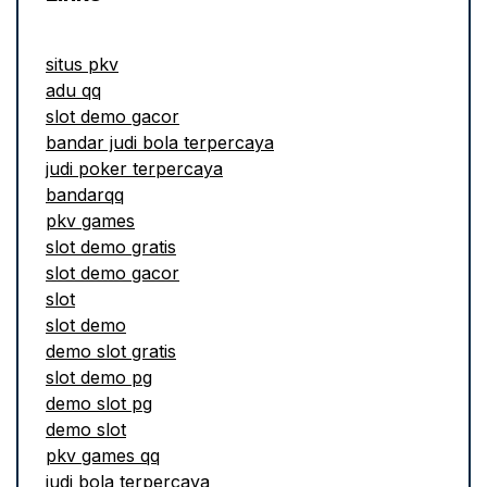
situs pkv
adu qq
slot demo gacor
bandar judi bola terpercaya
judi poker terpercaya
bandarqq
pkv games
slot demo gratis
slot demo gacor
slot
slot demo
demo slot gratis
slot demo pg
demo slot pg
demo slot
pkv games qq
judi bola terpercaya