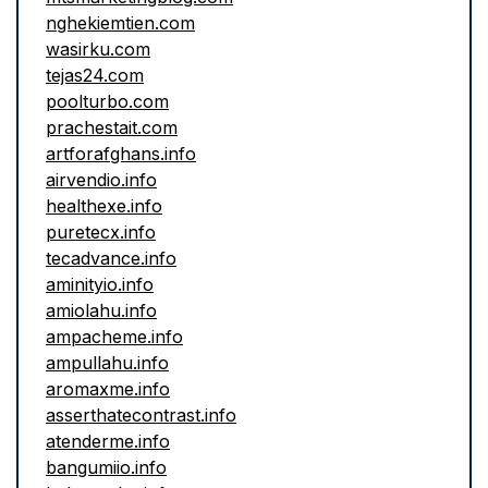
nghekiemtien.com
wasirku.com
tejas24.com
poolturbo.com
prachestait.com
artforafghans.info
airvendio.info
healthexe.info
puretecx.info
tecadvance.info
aminityio.info
amiolahu.info
ampacheme.info
ampullahu.info
aromaxme.info
asserthatecontrast.info
atenderme.info
bangumiio.info