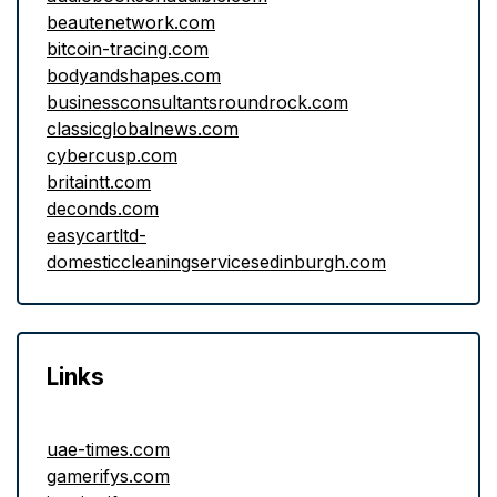
beautenetwork.com
bitcoin-tracing.com
bodyandshapes.com
businessconsultantsroundrock.com
classicglobalnews.com
cybercusp.com
britaintt.com
deconds.com
easycartltd-
domesticcleaningservicesedinburgh.com
Links
uae-times.com
gamerifys.com