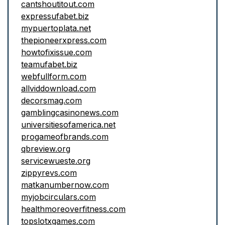
cantshoutitout.com
expressufabet.biz
mypuertoplata.net
thepioneerxpress.com
howtofixissue.com
teamufabet.biz
webfullform.com
allviddownload.com
decorsmag.com
gamblingcasinonews.com
universitiesofamerica.net
progameofbrands.com
qbreview.org
servicewueste.org
zippyrevs.com
matkanumbernow.com
myjobcirculars.com
healthmoreoverfitness.com
topslotxgames.com