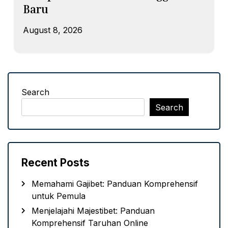
Baru
August 8, 2026
Search
Search
Recent Posts
Memahami Gajibet: Panduan Komprehensif
untuk Pemula
Menjelajahi Majestibet: Panduan
Komprehensif Taruhan Online