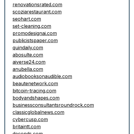
renovationsrated.com
scoziarestaurant.com
seohart.com
set-cleaning.com
promodesignai.com
publicistspaper.com
quindaily.com
abosulte.com
aiverse24.com
anubella.com
audiobooksonaudible.com
beautenetwork.com
bitcoin-tracing.com
bodyandshapes.com
businessconsultantsroundrock.com
classicglobalnews.com
cybercusp.com
britaintt.com
deconds.com