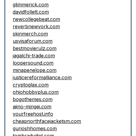
glimmerick.com
davidfollett.com
newcollegebeat.com
reverbnewyork.com
skinmerch.com
usvisaforum.com
bestmovierulz.com
jagalchi-trade.com
loopersound.com
minapenelope.com
justicereformalliance.com
cryptoglax.com
ohiohobbyplus.com
bogothemes.com
ajino-mingei.com
yourfreehost.info
cheapnorthfacejacketsm.com
gurjoshhomes.com
tombradydiet.com