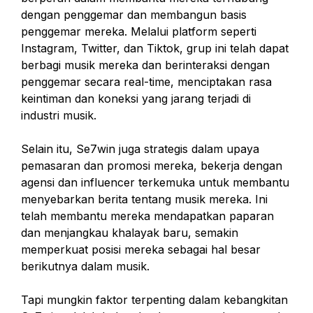
dengan penggemar dan membangun basis
penggemar mereka. Melalui platform seperti
Instagram, Twitter, dan Tiktok, grup ini telah dapat
berbagi musik mereka dan berinteraksi dengan
penggemar secara real-time, menciptakan rasa
keintiman dan koneksi yang jarang terjadi di
industri musik.
Selain itu, Se7win juga strategis dalam upaya
pemasaran dan promosi mereka, bekerja dengan
agensi dan influencer terkemuka untuk membantu
menyebarkan berita tentang musik mereka. Ini
telah membantu mereka mendapatkan paparan
dan menjangkau khalayak baru, semakin
memperkuat posisi mereka sebagai hal besar
berikutnya dalam musik.
Tapi mungkin faktor terpenting dalam kebangkitan