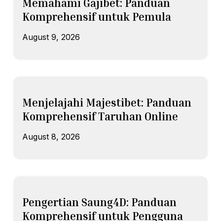
Memahami Gajibet: Panduan
Komprehensif untuk Pemula
August 9, 2026
Menjelajahi Majestibet: Panduan
Komprehensif Taruhan Online
August 8, 2026
Pengertian Saung4D: Panduan
Komprehensif untuk Pengguna