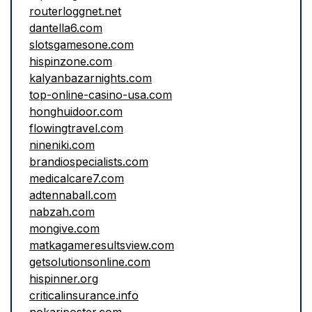
routerloggnet.net
dantella6.com
slotsgamesone.com
hispinzone.com
kalyanbazarnights.com
top-online-casino-usa.com
honghuidoor.com
flowingtravel.com
nineniki.com
brandiospecialists.com
medicalcare7.com
adtennaball.com
nabzah.com
mongive.com
matkagameresultsview.com
getsolutionsonline.com
hispinner.org
criticalinsurance.info