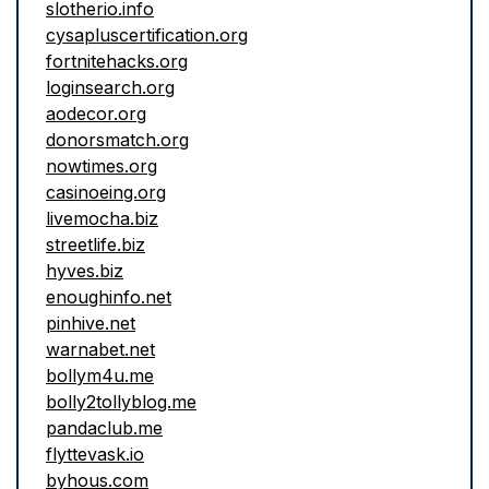
slotherio.info
cysapluscertification.org
fortnitehacks.org
loginsearch.org
aodecor.org
donorsmatch.org
nowtimes.org
casinoeing.org
livemocha.biz
streetlife.biz
hyves.biz
enoughinfo.net
pinhive.net
warnabet.net
bollym4u.me
bolly2tollyblog.me
pandaclub.me
flyttevask.io
byhous.com