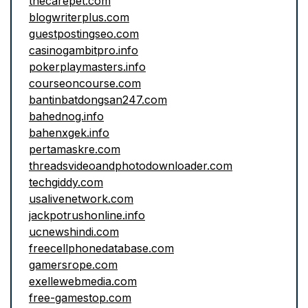
thecarepet.com
blogwriterplus.com
guestpostingseo.com
casinogambitpro.info
pokerplaymasters.info
courseoncourse.com
bantinbatdongsan247.com
bahednog.info
bahenxgek.info
pertamaskre.com
threadsvideoandphotodownloader.com
techgiddy.com
usalivenetwork.com
jackpotrushonline.info
ucnewshindi.com
freecellphonedatabase.com
gamersrope.com
exellewebmedia.com
free-gamestop.com