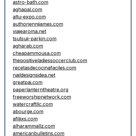
astro-bath.com
aghapal.com
altu-expo.com
authorjennijames.com
viajearoma.net
tsutsuji-parkin.com
agharab.com
cheapammousa.com
thepositiveladiessoccerclub.com
recetasdecocinafaciles.com
naildesignsidea.net
greatpai.com
paperlanterntheatre.org
freeworshipnetwork.com
watercraftllc.com
abourge.com
afiliixs.com
alharammallz.com
americanbulletins.com