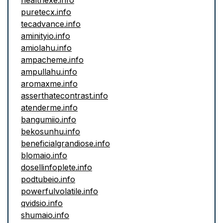
healthexe.info
puretecx.info
tecadvance.info
aminityio.info
amiolahu.info
ampacheme.info
ampullahu.info
aromaxme.info
asserthatecontrast.info
atenderme.info
bangumiio.info
bekosunhu.info
beneficialgrandiose.info
blomaio.info
dosellinfoplete.info
podtubeio.info
powerfulvolatile.info
qvidsio.info
shumaio.info