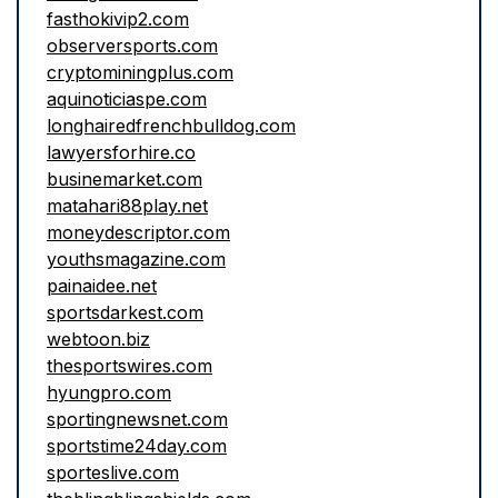
fasthokivip2.com
observersports.com
cryptominingplus.com
aquinoticiaspe.com
longhairedfrenchbulldog.com
lawyersforhire.co
businemarket.com
matahari88play.net
moneydescriptor.com
youthsmagazine.com
painaidee.net
sportsdarkest.com
webtoon.biz
thesportswires.com
hyungpro.com
sportingnewsnet.com
sportstime24day.com
sporteslive.com