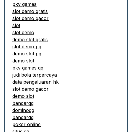
pkv games
slot demo gratis
slot demo gacor
slot
slot demo
demo slot gratis
slot demo pg
demo slot pg
demo slot
pkv games qq
judi bola terpercaya
data pengeluaran hk
slot demo gacor
demo slot
bandarqq
dominoqq
bandarqq
poker online
situs qq