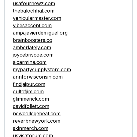
usafournewz.com
thebalochhal.com
vehicularmaster.com
vibesaccent.com
ampajavierdemiguel.org
brainboosters.co
amberlately.com
joycebriscoe.com
aicarmina.com
mypartysupplystore.com
annforwisconsin.com
findjaipur.com
cultofjim.com
glimmerick.com
davidfollett.com
newcollegebeat.com
reverbnewyork.com
skinmerch.com
usvisaforum.com