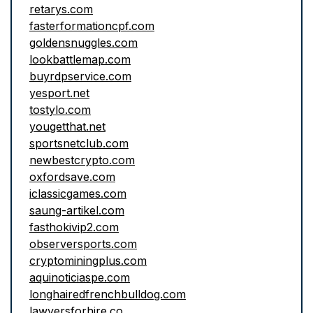
retarys.com
fasterformationcpf.com
goldensnuggles.com
lookbattlemap.com
buyrdpservice.com
yesport.net
tostylo.com
yougetthat.net
sportsnetclub.com
newbestcrypto.com
oxfordsave.com
iclassicgames.com
saung-artikel.com
fasthokivip2.com
observersports.com
cryptominingplus.com
aquinoticiaspe.com
longhairedfrenchbulldog.com
lawyersforhire.co