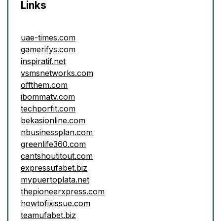
Links
uae-times.com
gamerifys.com
inspiratif.net
vsmsnetworks.com
offthem.com
ibommatv.com
techporfit.com
bekasionline.com
nbusinessplan.com
greenlife360.com
cantshoutitout.com
expressufabet.biz
mypuertoplata.net
thepioneerxpress.com
howtofixissue.com
teamufabet.biz