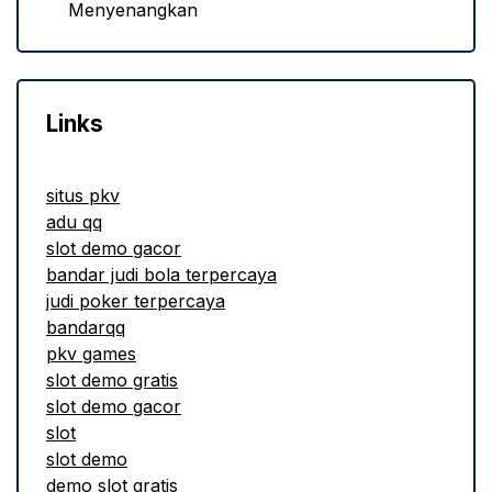
Menyenangkan
Links
situs pkv
adu qq
slot demo gacor
bandar judi bola terpercaya
judi poker terpercaya
bandarqq
pkv games
slot demo gratis
slot demo gacor
slot
slot demo
demo slot gratis