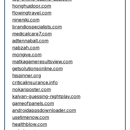
honghuidoor.com
flowingtravel.com
nineniki.com
brandiospecialists.com
medicalcare7.com
adtennaball.com
nabzah.com
mongive.com
matkagameresultsview.com
getsolutionsonline.com
hispinner.org
criticalinsurance.info
nokariposter.com
kalyan-guessing-nightplay.com
gameofpanels.com
androidappsdownloader.com
usetimenow.com
healthblow.com