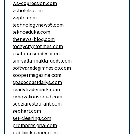
ws-expression.com
zchotels.com
zepfo.com
technologynews5.com
teknoeduka.com
thenews-blog.com
todaycryptotimes.com
usabonuscodes.com
sm-satta-makta-gods.com
softwaredegimnasios.com
soopermagazine.com
spacecoastdailys.com
readytrademark.com
renovationsrated.com
scoziarestaurant.com
seohart.com
set-cleaning.com
promodesignai.com
publicistspaper.com