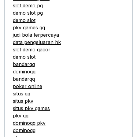
slot demo pg
demo slot pg
demo slot
pkv games qq
judi bola terpercaya
data pengeluaran hk
slot demo gacor
demo slot
bandarqq
dominoqq
bandarqq
poker online
situs qq
situs pkv
situs pkv games
pkv qq
dominoqq pkv
dominoqq