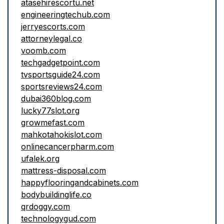
atasehirescortu.net
engineeringtechub.com
jerryescorts.com
attorneylegal.co
voomb.com
techgadgetpoint.com
tvsportsguide24.com
sportsreviews24.com
dubai360blog.com
lucky77slot.org
growmefast.com
mahkotahokislot.com
onlinecancerpharm.com
ufalek.org
mattress-disposal.com
happyflooringandcabinets.com
bodybuildinglife.co
qrdoggy.com
technologygud.com