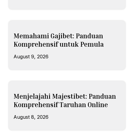
Memahami Gajibet: Panduan
Komprehensif untuk Pemula
August 9, 2026
Menjelajahi Majestibet: Panduan
Komprehensif Taruhan Online
August 8, 2026