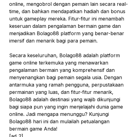
online, mengobrol dengan pemain lain secara real-
time, dan bahkan mendapatkan hadiah dan bonus
untuk gameplay mereka. Fitur-fitur ini menambah
keseruan dalam pengalaman bermain game dan
menjadikan Bolago88 platform yang benar-benar
imersif dan menarik bagi para pemain.
Secara keseluruhan, Bolago88 adalah platform
game online terkemuka yang menawarkan
pengalaman bermain yang komprehensif dan
menyenangkan bagi pemain segala usia. Dengan
antarmuka yang ramah pengguna, perpustakaan
permainan yang luas, dan fitur-fitur menarik,
Bolago88 adalah destinasi yang wajib dikunjungi
bagi siapa pun yang ingin menjelajahi dunia game
online. Jadi mengapa menunggu? Kunjungi
Bolago88 hari ini dan mulailah petualangan
bermain game Anda!
[ad_2]