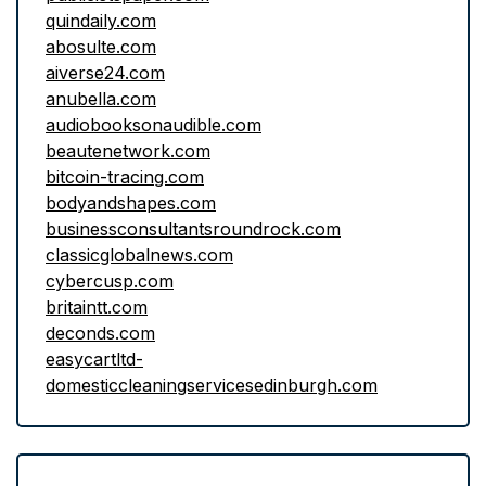
quindaily.com
abosulte.com
aiverse24.com
anubella.com
audiobooksonaudible.com
beautenetwork.com
bitcoin-tracing.com
bodyandshapes.com
businessconsultantsroundrock.com
classicglobalnews.com
cybercusp.com
britaintt.com
deconds.com
easycartltd-
domesticcleaningservicesedinburgh.com