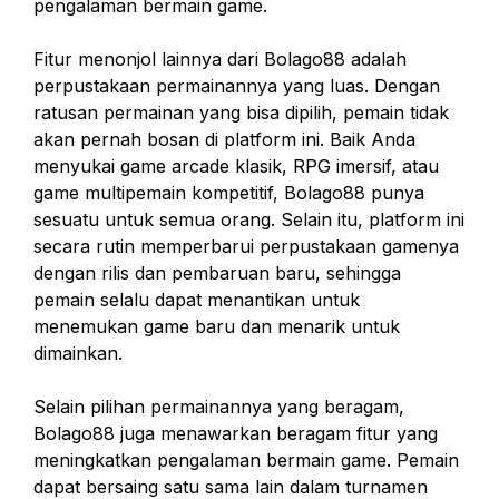
pengalaman bermain game.
Fitur menonjol lainnya dari Bolago88 adalah
perpustakaan permainannya yang luas. Dengan
ratusan permainan yang bisa dipilih, pemain tidak
akan pernah bosan di platform ini. Baik Anda
menyukai game arcade klasik, RPG imersif, atau
game multipemain kompetitif, Bolago88 punya
sesuatu untuk semua orang. Selain itu, platform ini
secara rutin memperbarui perpustakaan gamenya
dengan rilis dan pembaruan baru, sehingga
pemain selalu dapat menantikan untuk
menemukan game baru dan menarik untuk
dimainkan.
Selain pilihan permainannya yang beragam,
Bolago88 juga menawarkan beragam fitur yang
meningkatkan pengalaman bermain game. Pemain
dapat bersaing satu sama lain dalam turnamen