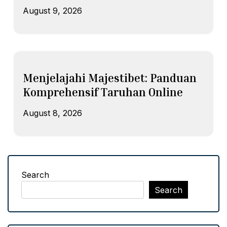
August 9, 2026
Menjelajahi Majestibet: Panduan
Komprehensif Taruhan Online
August 8, 2026
Search
Search