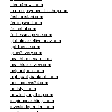
etech4news.com
expresspsychedelicsshop.com
fashionistani.com
feelingswed.com
firecabal.com
forbessmagazine.com
globalmarketlivetoday.com
gpl-license.com
grow2every.com
healthhousecare.com
healthkartreview.com
helpquitporn.com
highqualitybanknote.com
hostingnews24.com
hottstyle.com
howtodiyanything.com
inspiringearthlings.com
investindependent.com