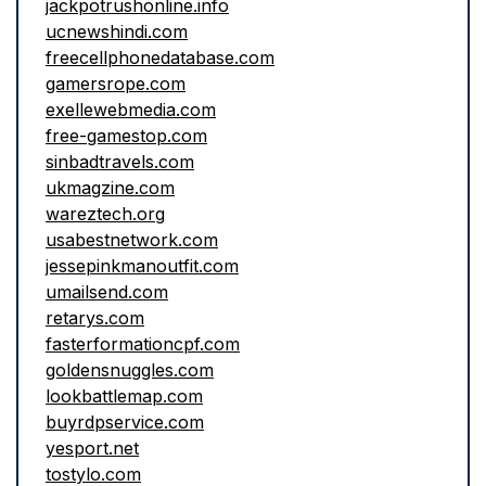
jackpotrushonline.info
ucnewshindi.com
freecellphonedatabase.com
gamersrope.com
exellewebmedia.com
free-gamestop.com
sinbadtravels.com
ukmagzine.com
wareztech.org
usabestnetwork.com
jessepinkmanoutfit.com
umailsend.com
retarys.com
fasterformationcpf.com
goldensnuggles.com
lookbattlemap.com
buyrdpservice.com
yesport.net
tostylo.com