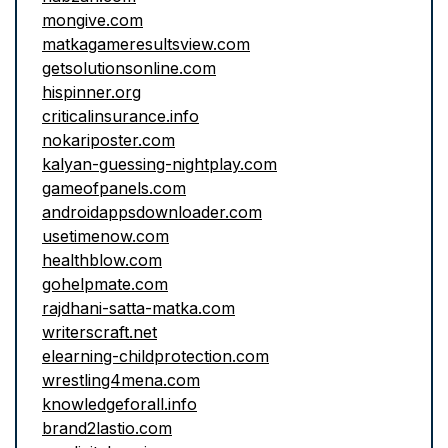
mongive.com
matkagameresultsview.com
getsolutionsonline.com
hispinner.org
criticalinsurance.info
nokariposter.com
kalyan-guessing-nightplay.com
gameofpanels.com
androidappsdownloader.com
usetimenow.com
healthblow.com
gohelpmate.com
rajdhani-satta-matka.com
writerscraft.net
elearning-childprotection.com
wrestling4mena.com
knowledgeforall.info
brand2lastio.com