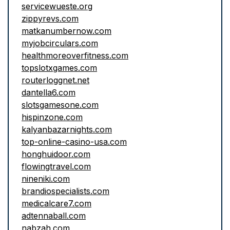
servicewueste.org
zippyrevs.com
matkanumbernow.com
myjobcirculars.com
healthmoreoverfitness.com
topslotxgames.com
routerloggnet.net
dantella6.com
slotsgamesone.com
hispinzone.com
kalyanbazarnights.com
top-online-casino-usa.com
honghuidoor.com
flowingtravel.com
nineniki.com
brandiospecialists.com
medicalcare7.com
adtennaball.com
nabzah.com