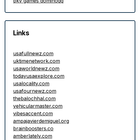
pkv games dominoqq
Links
usafullnewz.com
uktimenetwork.com
usaworldnewz.com
todayusaexplore.com
usalocality.com
usafournewz.com
thebalochhal.com
vehicularmaster.com
vibesaccent.com
ampajavierdemiguel.org
brainboosters.co
amberlately.com