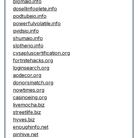
blomaio.info
dosellinfoplete.info
podtubeio.info
powerfulvolatile.info
qvidsio.info
shumaio.info
slotherio.info
cysapluscertification.org
fortnitehacks.org
loginsearch.org
aodecor.org
donorsmatch.org
nowtimes.org
casinoeing.org
livemocha.biz
streetlife.biz
hyves.biz
enoughinfo.net
pinhive.net