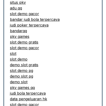
situs pkv
adu qq
slot demo gacor
bandar judi bola terpercaya
judi poker terpercaya
bandarqq
pkv games
slot demo gratis
slot demo gacor
slot
slot demo
demo slot gratis
slot demo pg
demo slot pg
demo slot
pkv games qq
judi bola terpercaya
data pengeluaran hk
slot demo gacor