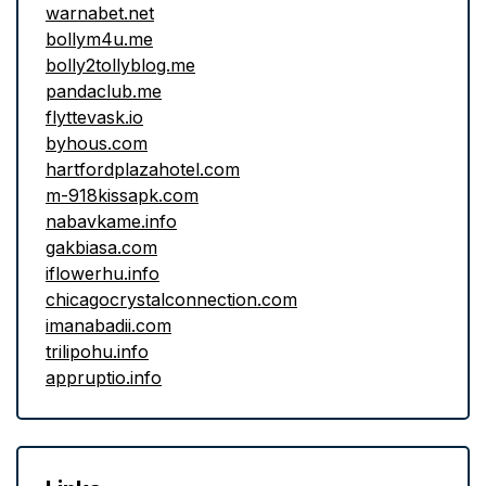
warnabet.net
bollym4u.me
bolly2tollyblog.me
pandaclub.me
flyttevask.io
byhous.com
hartfordplazahotel.com
m-918kissapk.com
nabavkame.info
gakbiasa.com
iflowerhu.info
chicagocrystalconnection.com
imanabadii.com
trilipohu.info
appruptio.info