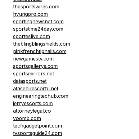
thesportswires.com
hyungpro.com
sportingnewsnet.com
sportstime24day.com
sporteslive.com
theblingblingshields.com
pinkfrenchtipnails.com
newgamestv.com
sportsgallerys.com
sportsmirrors.net
datasports.net
atasehirescortu.net
engineeringtechub.com
jerryescorts.com
attorneylegal.co
voomb.com
techgadgetpoint.com
tvsportsguide24.com