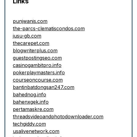
Links
punjwanis.com
the-parcs-clematiscondos.com
jusu-gb.com
thecarepet.com
blogwriterplus.com
guestpostingseo.com
casinogambitpro.info
pokerplaymasters.info
courseoncourse.com
bantinbatdongsan247.com
bahednog.info
bahenxgek.info
pertamaskre.com
threadsvideoandphotodownloader.com
techgiddy.com
usalivenetwork.com