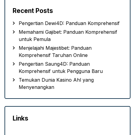
Recent Posts
Pengertian Dewi4D: Panduan Komprehensif
Memahami Gajibet: Panduan Komprehensif
untuk Pemula
Menjelajahi Majestibet: Panduan
Komprehensif Taruhan Online
Pengertian Saung4D: Panduan
Komprehensif untuk Pengguna Baru
Temukan Dunia Kasino Ahl yang
Menyenangkan
Links