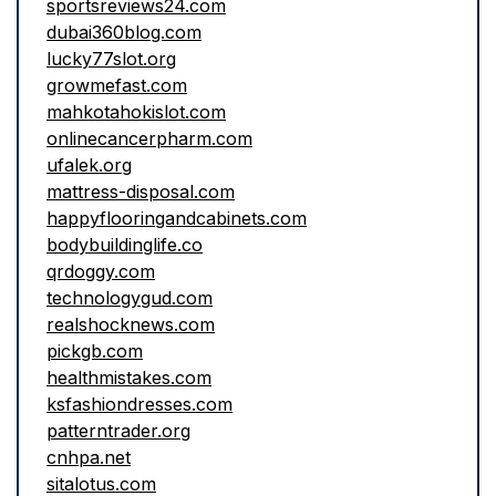
sportsreviews24.com
dubai360blog.com
lucky77slot.org
growmefast.com
mahkotahokislot.com
onlinecancerpharm.com
ufalek.org
mattress-disposal.com
happyflooringandcabinets.com
bodybuildinglife.co
qrdoggy.com
technologygud.com
realshocknews.com
pickgb.com
healthmistakes.com
ksfashiondresses.com
patterntrader.org
cnhpa.net
sitalotus.com