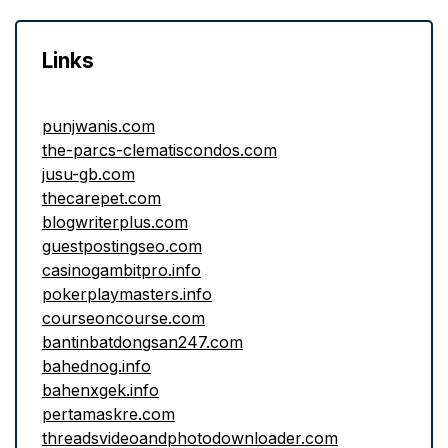
Links
punjwanis.com
the-parcs-clematiscondos.com
jusu-gb.com
thecarepet.com
blogwriterplus.com
guestpostingseo.com
casinogambitpro.info
pokerplaymasters.info
courseoncourse.com
bantinbatdongsan247.com
bahednog.info
bahenxgek.info
pertamaskre.com
threadsvideoandphotodownloader.com