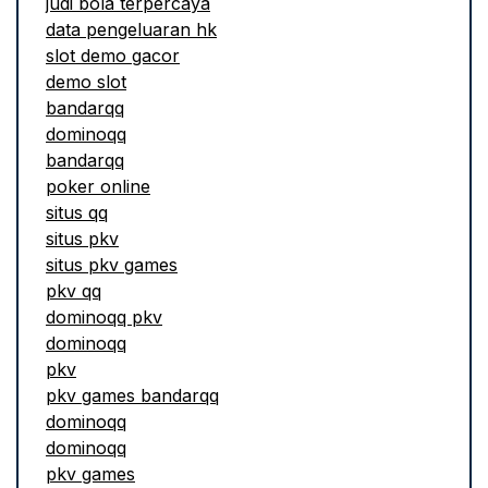
judi bola terpercaya
data pengeluaran hk
slot demo gacor
demo slot
bandarqq
dominoqq
bandarqq
poker online
situs qq
situs pkv
situs pkv games
pkv qq
dominoqq pkv
dominoqq
pkv
pkv games bandarqq
dominoqq
dominoqq
pkv games