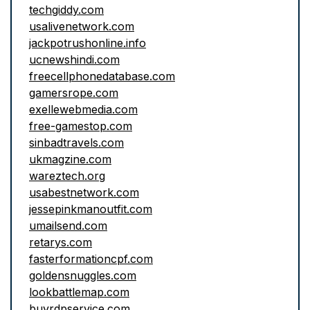
techgiddy.com
usalivenetwork.com
jackpotrushonline.info
ucnewshindi.com
freecellphonedatabase.com
gamersrope.com
exellewebmedia.com
free-gamestop.com
sinbadtravels.com
ukmagzine.com
wareztech.org
usabestnetwork.com
jessepinkmanoutfit.com
umailsend.com
retarys.com
fasterformationcpf.com
goldensnuggles.com
lookbattlemap.com
buyrdpservice.com