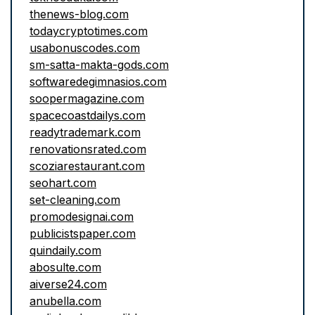
thenews-blog.com
todaycryptotimes.com
usabonuscodes.com
sm-satta-makta-gods.com
softwaredegimnasios.com
soopermagazine.com
spacecoastdailys.com
readytrademark.com
renovationsrated.com
scoziarestaurant.com
seohart.com
set-cleaning.com
promodesignai.com
publicistspaper.com
quindaily.com
abosulte.com
aiverse24.com
anubella.com