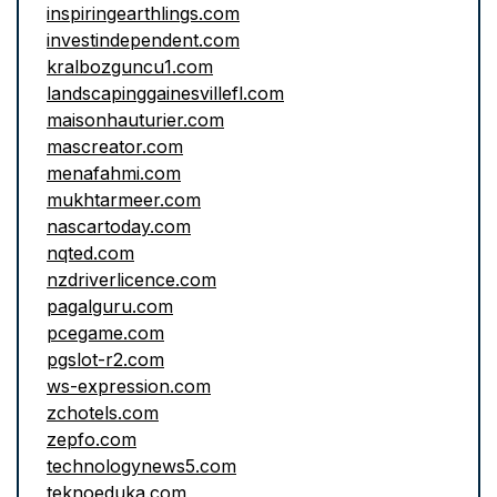
inspiringearthlings.com
investindependent.com
kralbozguncu1.com
landscapinggainesvillefl.com
maisonhauturier.com
mascreator.com
menafahmi.com
mukhtarmeer.com
nascartoday.com
nqted.com
nzdriverlicence.com
pagalguru.com
pcegame.com
pgslot-r2.com
ws-expression.com
zchotels.com
zepfo.com
technologynews5.com
teknoeduka.com