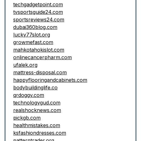
techgadgetpoint.com
tvsportsguide24.com
sportsreviews24.com
dubai360blog.com
lucky77slot.org
growmefast.com
mahkotahokislot.com
onlinecancerpharm.com
ufalek.org
mattress-disposal.com
happyflooringandcabinets.com
bodybuildinglife.co
qrdoggy.com
technologygud.com
realshocknews.com
pickgb.com
healthmistakes.com
ksfashiondresses.com
patterntrader.org