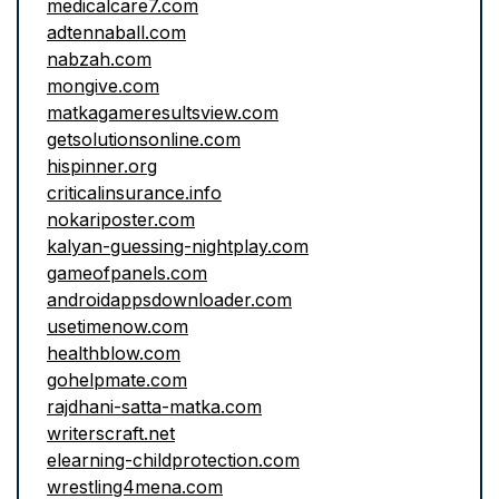
medicalcare7.com
adtennaball.com
nabzah.com
mongive.com
matkagameresultsview.com
getsolutionsonline.com
hispinner.org
criticalinsurance.info
nokariposter.com
kalyan-guessing-nightplay.com
gameofpanels.com
androidappsdownloader.com
usetimenow.com
healthblow.com
gohelpmate.com
rajdhani-satta-matka.com
writerscraft.net
elearning-childprotection.com
wrestling4mena.com