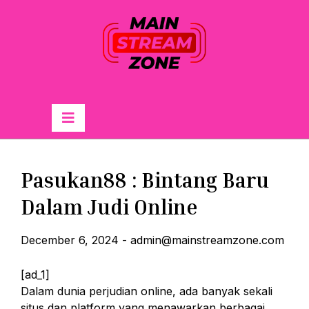
Skip
to
content
Primary
Menu
Pasukan88 : Bintang Baru
Dalam Judi Online
December 6, 2024
-
admin@mainstreamzone.com
[ad_1]
Dalam dunia perjudian online, ada banyak sekali
situs dan platform yang menawarkan berbagai