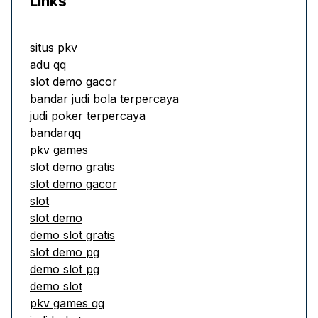
Links
situs pkv
adu qq
slot demo gacor
bandar judi bola terpercaya
judi poker terpercaya
bandarqq
pkv games
slot demo gratis
slot demo gacor
slot
slot demo
demo slot gratis
slot demo pg
demo slot pg
demo slot
pkv games qq