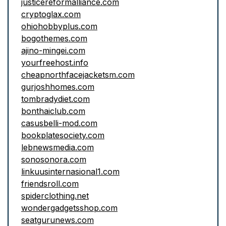
justicereformalliance.com
cryptoglax.com
ohiohobbyplus.com
bogothemes.com
ajino-mingei.com
yourfreehost.info
cheapnorthfacejacketsm.com
gurjoshhomes.com
tombradydiet.com
bonthaiclub.com
casusbelli-mod.com
bookplatesociety.com
lebnewsmedia.com
sonosonora.com
linkuusinternasional1.com
friendsroll.com
spiderclothing.net
wondergadgetsshop.com
seatgurunews.com