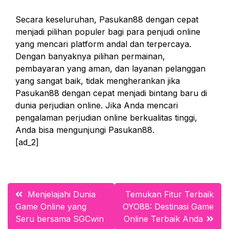
Secara keseluruhan, Pasukan88 dengan cepat
menjadi pilihan populer bagi para penjudi online
yang mencari platform andal dan terpercaya.
Dengan banyaknya pilihan permainan,
pembayaran yang aman, dan layanan pelanggan
yang sangat baik, tidak mengherankan jika
Pasukan88 dengan cepat menjadi bintang baru di
dunia perjudian online. Jika Anda mencari
pengalaman perjudian online berkualitas tinggi,
Anda bisa mengunjungi Pasukan88.
[ad_2]
Post
Menjelajahi Dunia
Temukan Fitur Terbaik
Game Online yang
OYO88: Destinasi Game
navigation
Seru bersama SGCwin
Online Terbaik Anda