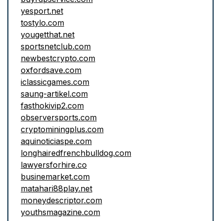
yesport.net
tostylo.com
yougetthat.net
sportsnetclub.com
newbestcrypto.com
oxfordsave.com
iclassicgames.com
saung-artikel.com
fasthokivip2.com
observersports.com
cryptominingplus.com
aquinoticiaspe.com
longhairedfrenchbulldog.com
lawyersforhire.co
businemarket.com
matahari88play.net
moneydescriptor.com
youthsmagazine.com