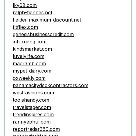
lky08.com
ralph-fiennes.net
fielder-maximum-discount.net
fitfllex.com
genesisbusinesscredit.com
inforuang.com
kindsmarket.com
luvelylife.com
macramb.com
mypet-diary.com
oxweekly.com
panamacitydeckcontractors.com
westfashions.com
toolshandy.com
travelstager.com
trendinspires.com
rannyephul.com
reportradar360.com