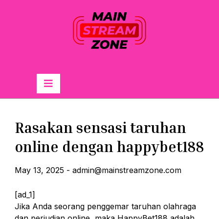
Skip
to
content
Primary
Menu
Rasakan sensasi taruhan
online dengan happybet188
May 13, 2025
-
admin@mainstreamzone.com
[ad_1]
Jika Anda seorang penggemar taruhan olahraga
dan perjudian online, maka HappyBet188 adalah