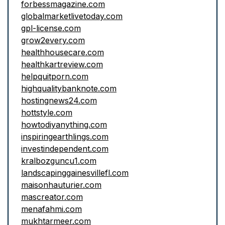
forbessmagazine.com
globalmarketlivetoday.com
gpl-license.com
grow2every.com
healthhousecare.com
healthkartreview.com
helpquitporn.com
highqualitybanknote.com
hostingnews24.com
hottstyle.com
howtodiyanything.com
inspiringearthlings.com
investindependent.com
kralbozguncu1.com
landscapinggainesvillefl.com
maisonhauturier.com
mascreator.com
menafahmi.com
mukhtarmeer.com