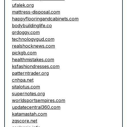
ufalek.org
mattress-disposal.com
happyflooringandcabinets.com
bodybuildinglife.co
qrdoggy.com
technologygud.com
realshocknews.com
pickgb.com
healthmistakes.com
ksfashiondresses.com
patterntrader.org
cnhpa.net
sitalotus.com
supernotes.org
worldsportsempires.com
updatecentral360.com
katamastah.com
zqscore.net