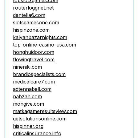
topslotxgames.com
routerloggnet.net
dantella6.com
slotsgamesone.com
hispinzone.com
kalyanbazarnights.com
top-online-casino-usa.com
honghuidoor.com
flowingtravel.com
nineniki.com
brandiospecialists.com
medicalcare7.com
adtennaball.com
nabzah.com
mongive.com
matkagameresultsview.com
getsolutionsonline.com
hispinner.org
criticalinsurance.info