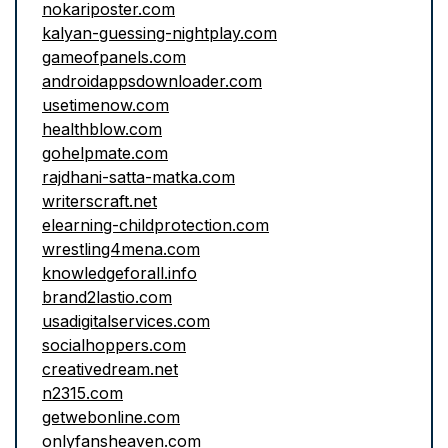
nokariposter.com
kalyan-guessing-nightplay.com
gameofpanels.com
androidappsdownloader.com
usetimenow.com
healthblow.com
gohelpmate.com
rajdhani-satta-matka.com
writerscraft.net
elearning-childprotection.com
wrestling4mena.com
knowledgeforall.info
brand2lastio.com
usadigitalservices.com
socialhoppers.com
creativedream.net
n2315.com
getwebonline.com
onlyfansheaven.com