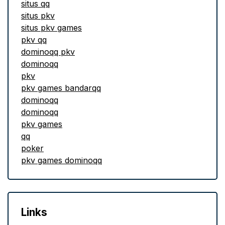
situs qq
situs pkv
situs pkv games
pkv qq
dominoqq pkv
dominoqq
pkv
pkv games bandarqq
dominoqq
dominoqq
pkv games
qq
poker
pkv games dominoqq
Links