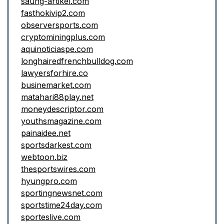
saung-artikel.com
fasthokivip2.com
observersports.com
cryptominingplus.com
aquinoticiaspe.com
longhairedfrenchbulldog.com
lawyersforhire.co
businemarket.com
matahari88play.net
moneydescriptor.com
youthsmagazine.com
painaidee.net
sportsdarkest.com
webtoon.biz
thesportswires.com
hyungpro.com
sportingnewsnet.com
sportstime24day.com
sporteslive.com