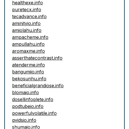
healthexe.info
puretecx.info
tecadvance.info
aminityio.info
amiolahu.info
ampacheme.info
ampullahu.info
aromaxme.info
asserthatecontrast.info
atenderme.info
bangumiio.info
bekosunhu.info
beneficialgrandiose.info
blomaio.info
dosellinfoplete.info
podtubeio.info
powerfulvolatile.info
qvidsio.info
shumaio.info