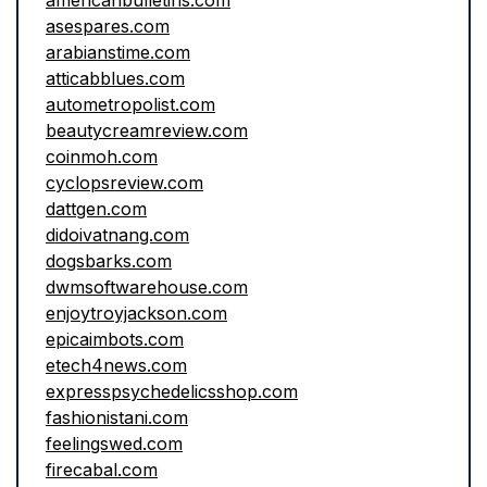
americanbulletins.com
asespares.com
arabianstime.com
atticabblues.com
autometropolist.com
beautycreamreview.com
coinmoh.com
cyclopsreview.com
dattgen.com
didoivatnang.com
dogsbarks.com
dwmsoftwarehouse.com
enjoytroyjackson.com
epicaimbots.com
etech4news.com
expresspsychedelicsshop.com
fashionistani.com
feelingswed.com
firecabal.com