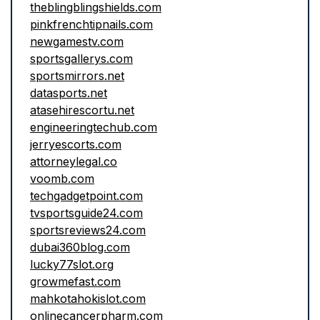
theblingblingshields.com
pinkfrenchtipnails.com
newgamestv.com
sportsgallerys.com
sportsmirrors.net
datasports.net
atasehirescortu.net
engineeringtechub.com
jerryescorts.com
attorneylegal.co
voomb.com
techgadgetpoint.com
tvsportsguide24.com
sportsreviews24.com
dubai360blog.com
lucky77slot.org
growmefast.com
mahkotahokislot.com
onlinecancerpharm.com