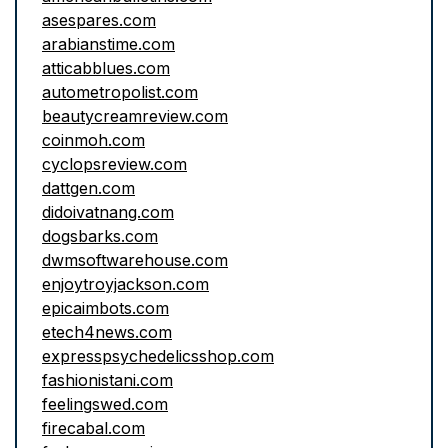
asespares.com
arabianstime.com
atticabblues.com
autometropolist.com
beautycreamreview.com
coinmoh.com
cyclopsreview.com
dattgen.com
didoivatnang.com
dogsbarks.com
dwmsoftwarehouse.com
enjoytroyjackson.com
epicaimbots.com
etech4news.com
expresspsychedelicsshop.com
fashionistani.com
feelingswed.com
firecabal.com