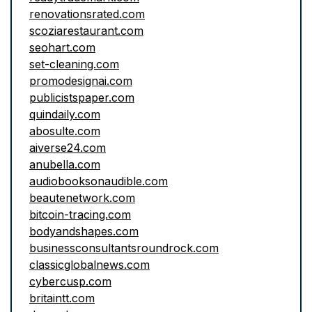
renovationsrated.com
scoziarestaurant.com
seohart.com
set-cleaning.com
promodesignai.com
publicistspaper.com
quindaily.com
abosulte.com
aiverse24.com
anubella.com
audiobooksonaudible.com
beautenetwork.com
bitcoin-tracing.com
bodyandshapes.com
businessconsultantsroundrock.com
classicglobalnews.com
cybercusp.com
britaintt.com