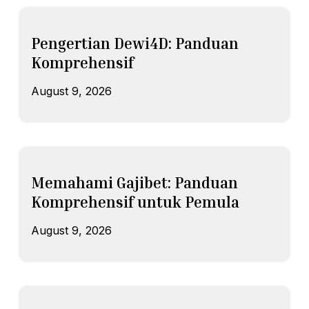
Pengertian Dewi4D: Panduan
Komprehensif
August 9, 2026
Memahami Gajibet: Panduan
Komprehensif untuk Pemula
August 9, 2026