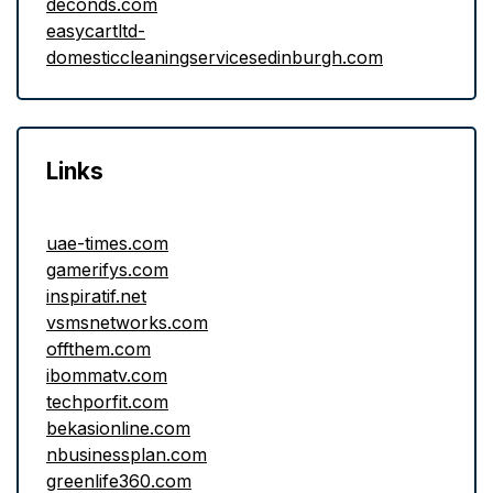
deconds.com
easycartltd-
domesticcleaningservicesedinburgh.com
Links
uae-times.com
gamerifys.com
inspiratif.net
vsmsnetworks.com
offthem.com
ibommatv.com
techporfit.com
bekasionline.com
nbusinessplan.com
greenlife360.com