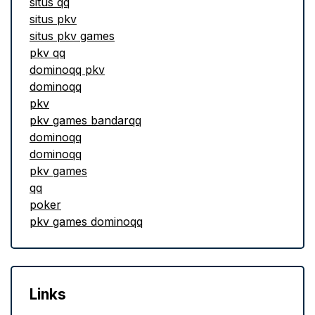
situs qq
situs pkv
situs pkv games
pkv qq
dominoqq pkv
dominoqq
pkv
pkv games bandarqq
dominoqq
dominoqq
pkv games
qq
poker
pkv games dominoqq
Links