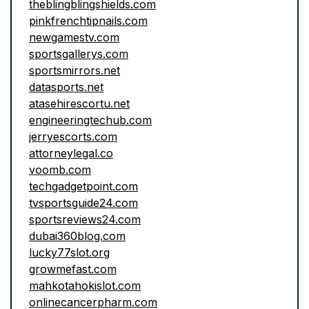
theblingblingshields.com
pinkfrenchtipnails.com
newgamestv.com
sportsgallerys.com
sportsmirrors.net
datasports.net
atasehirescortu.net
engineeringtechub.com
jerryescorts.com
attorneylegal.co
voomb.com
techgadgetpoint.com
tvsportsguide24.com
sportsreviews24.com
dubai360blog.com
lucky77slot.org
growmefast.com
mahkotahokislot.com
onlinecancerpharm.com