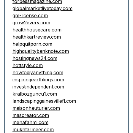
forbessmagazine.com
globalmarketlivetoday.com
gpl-license.com
grow2every.com
healthhousecare.com
healthkartreview.com
helpquitporn.com
highqualitybanknote.com
hostingnews24.com
hottstyle.com
howtodiyanything.com
inspiringearthlings.com
investindependent.com
kralbozguncu1.com
landscapinggainesvillefl.com
maisonhauturier.com
mascreator.com
menafahmi.com
mukhtarmeer.com