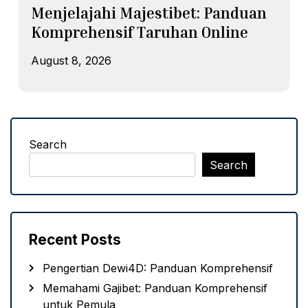
Menjelajahi Majestibet: Panduan
Komprehensif Taruhan Online
August 8, 2026
Search
Search
Recent Posts
Pengertian Dewi4D: Panduan Komprehensif
Memahami Gajibet: Panduan Komprehensif
untuk Pemula