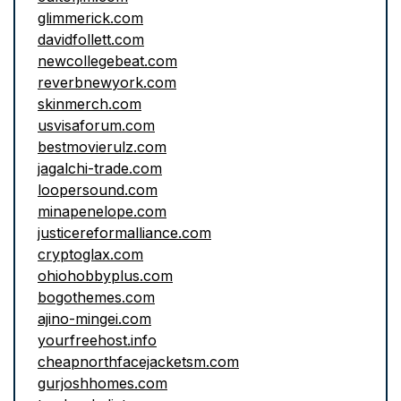
glimmerick.com
davidfollett.com
newcollegebeat.com
reverbnewyork.com
skinmerch.com
usvisaforum.com
bestmovierulz.com
jagalchi-trade.com
loopersound.com
minapenelope.com
justicereformalliance.com
cryptoglax.com
ohiohobbyplus.com
bogothemes.com
ajino-mingei.com
yourfreehost.info
cheapnorthfacejacketsm.com
gurjoshhomes.com