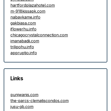
hartfordplazahotel.com
m-918kissapk.com
nabavkame.info
gakbiasa.com
iflowerhu.info
chicagocrystalconnection.com
imanabadii.com
trilipohu.info
appruptio.info
Links
punjwanis.com
the-parcs-clematiscondos.com
jusu-gb.com