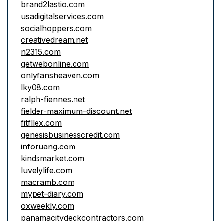
brand2lastio.com
usadigitalservices.com
socialhoppers.com
creativedream.net
n2315.com
getwebonline.com
onlyfansheaven.com
lky08.com
ralph-fiennes.net
fielder-maximum-discount.net
fitfllex.com
genesisbusinesscredit.com
inforuang.com
kindsmarket.com
luvelylife.com
macramb.com
mypet-diary.com
oxweekly.com
panamacitydeckcontractors.com