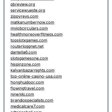
qbreview.org
servicewueste.org
zippyrevs.com
matkanumbernow.com
myjobcirculars.com
healthmoreoverfitness.com
topslotxgames.com
routerloggnet.net
dantella6.com
slotsgamesone.com
hispinzone.com
kalyanbazarnights.com
top-online-casino-usa.com
honghuidoor.com
flowingtravel.com
nineniki.com
brandiospecialists.com
medicalcare7.com