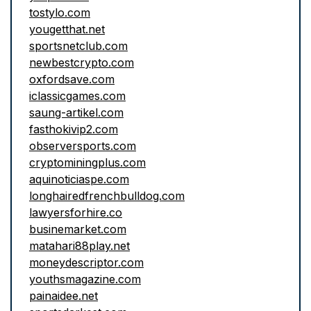
tostylo.com
yougetthat.net
sportsnetclub.com
newbestcrypto.com
oxfordsave.com
iclassicgames.com
saung-artikel.com
fasthokivip2.com
observersports.com
cryptominingplus.com
aquinoticiaspe.com
longhairedfrenchbulldog.com
lawyersforhire.co
businemarket.com
matahari88play.net
moneydescriptor.com
youthsmagazine.com
painaidee.net