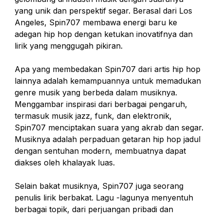
yang unik dan perspektif segar. Berasal dari Los
Angeles, Spin707 membawa energi baru ke
adegan hip hop dengan ketukan inovatifnya dan
lirik yang menggugah pikiran.
Apa yang membedakan Spin707 dari artis hip hop
lainnya adalah kemampuannya untuk memadukan
genre musik yang berbeda dalam musiknya.
Menggambar inspirasi dari berbagai pengaruh,
termasuk musik jazz, funk, dan elektronik,
Spin707 menciptakan suara yang akrab dan segar.
Musiknya adalah perpaduan getaran hip hop jadul
dengan sentuhan modern, membuatnya dapat
diakses oleh khalayak luas.
Selain bakat musiknya, Spin707 juga seorang
penulis lirik berbakat. Lagu -lagunya menyentuh
berbagai topik, dari perjuangan pribadi dan