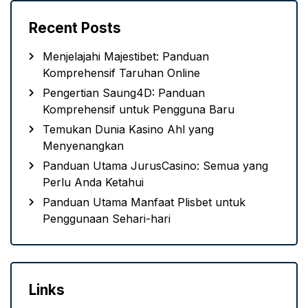
Recent Posts
Menjelajahi Majestibet: Panduan
Komprehensif Taruhan Online
Pengertian Saung4D: Panduan
Komprehensif untuk Pengguna Baru
Temukan Dunia Kasino Ahl yang
Menyenangkan
Panduan Utama JurusCasino: Semua yang
Perlu Anda Ketahui
Panduan Utama Manfaat Plisbet untuk
Penggunaan Sehari-hari
Links