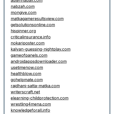
adtennaball.com
nabzah.com
mongive.com
matkagameresultsview.com
getsolutionsonline.com
hispinner.org
criticalinsurance.info
nokariposter.com
kalyan-guessing-nightplay.com
gameofpanels.com
androidappsdownloader.com
usetimenow.com
healthblow.com
gohelpmate.com
rajdhani-satta-matka.com
writerscraft.net
elearning-childprotection.com
wrestling4mena.com
knowledgeforall.info