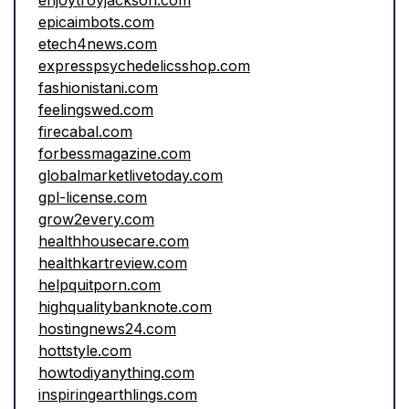
enjoytroyjackson.com
epicaimbots.com
etech4news.com
expresspsychedelicsshop.com
fashionistani.com
feelingswed.com
firecabal.com
forbessmagazine.com
globalmarketlivetoday.com
gpl-license.com
grow2every.com
healthhousecare.com
healthkartreview.com
helpquitporn.com
highqualitybanknote.com
hostingnews24.com
hottstyle.com
howtodiyanything.com
inspiringearthlings.com