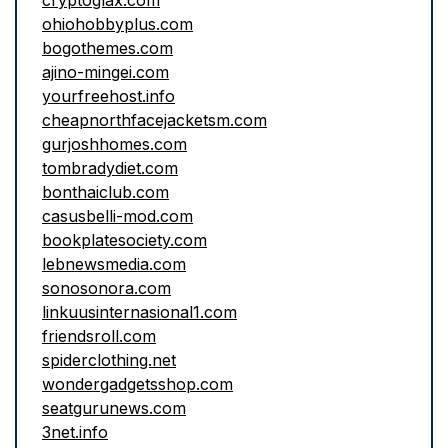
cryptoglax.com
ohiohobbyplus.com
bogothemes.com
ajino-mingei.com
yourfreehost.info
cheapnorthfacejacketsm.com
gurjoshhomes.com
tombradydiet.com
bonthaiclub.com
casusbelli-mod.com
bookplatesociety.com
lebnewsmedia.com
sonosonora.com
linkuusinternasional1.com
friendsroll.com
spiderclothing.net
wondergadgetsshop.com
seatgurunews.com
3net.info