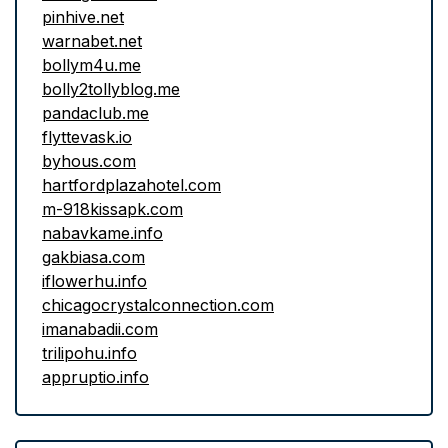
pinhive.net
warnabet.net
bollym4u.me
bolly2tollyblog.me
pandaclub.me
flyttevask.io
byhous.com
hartfordplazahotel.com
m-918kissapk.com
nabavkame.info
gakbiasa.com
iflowerhu.info
chicagocrystalconnection.com
imanabadii.com
trilipohu.info
appruptio.info