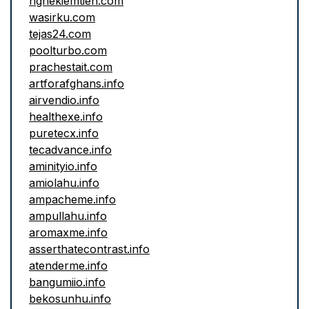
nghekiemtien.com
wasirku.com
tejas24.com
poolturbo.com
prachestait.com
artforafghans.info
airvendio.info
healthexe.info
puretecx.info
tecadvance.info
aminityio.info
amiolahu.info
ampacheme.info
ampullahu.info
aromaxme.info
asserthatecontrast.info
atenderme.info
bangumiio.info
bekosunhu.info