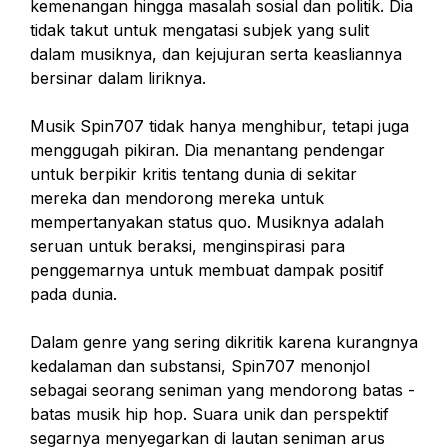
kemenangan hingga masalah sosial dan politik. Dia
tidak takut untuk mengatasi subjek yang sulit
dalam musiknya, dan kejujuran serta keasliannya
bersinar dalam liriknya.
Musik Spin707 tidak hanya menghibur, tetapi juga
menggugah pikiran. Dia menantang pendengar
untuk berpikir kritis tentang dunia di sekitar
mereka dan mendorong mereka untuk
mempertanyakan status quo. Musiknya adalah
seruan untuk beraksi, menginspirasi para
penggemarnya untuk membuat dampak positif
pada dunia.
Dalam genre yang sering dikritik karena kurangnya
kedalaman dan substansi, Spin707 menonjol
sebagai seorang seniman yang mendorong batas -
batas musik hip hop. Suara unik dan perspektif
segarnya menyegarkan di lautan seniman arus