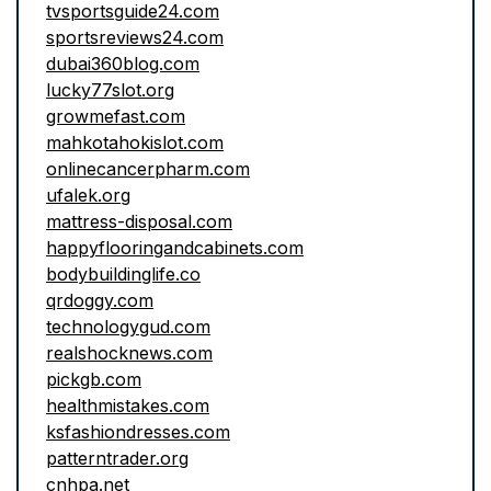
tvsportsguide24.com
sportsreviews24.com
dubai360blog.com
lucky77slot.org
growmefast.com
mahkotahokislot.com
onlinecancerpharm.com
ufalek.org
mattress-disposal.com
happyflooringandcabinets.com
bodybuildinglife.co
qrdoggy.com
technologygud.com
realshocknews.com
pickgb.com
healthmistakes.com
ksfashiondresses.com
patterntrader.org
cnhpa.net