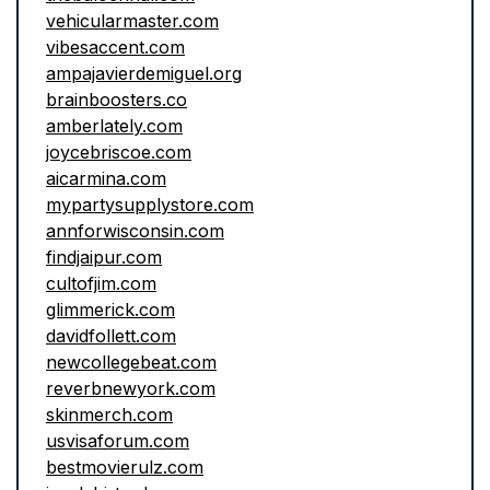
vehicularmaster.com
vibesaccent.com
ampajavierdemiguel.org
brainboosters.co
amberlately.com
joycebriscoe.com
aicarmina.com
mypartysupplystore.com
annforwisconsin.com
findjaipur.com
cultofjim.com
glimmerick.com
davidfollett.com
newcollegebeat.com
reverbnewyork.com
skinmerch.com
usvisaforum.com
bestmovierulz.com