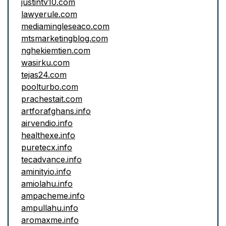
justintv10.com
lawyerule.com
mediamingleseaco.com
mtsmarketingblog.com
nghekiemtien.com
wasirku.com
tejas24.com
poolturbo.com
prachestait.com
artforafghans.info
airvendio.info
healthexe.info
puretecx.info
tecadvance.info
aminityio.info
amiolahu.info
ampacheme.info
ampullahu.info
aromaxme.info