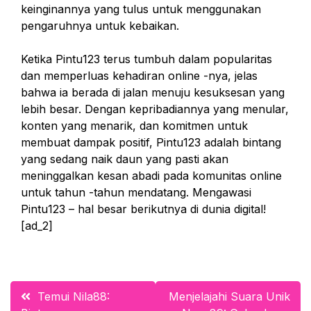
keinginannya yang tulus untuk menggunakan
pengaruhnya untuk kebaikan.
Ketika Pintu123 terus tumbuh dalam popularitas
dan memperluas kehadiran online -nya, jelas
bahwa ia berada di jalan menuju kesuksesan yang
lebih besar. Dengan kepribadiannya yang menular,
konten yang menarik, dan komitmen untuk
membuat dampak positif, Pintu123 adalah bintang
yang sedang naik daun yang pasti akan
meninggalkan kesan abadi pada komunitas online
untuk tahun -tahun mendatang. Mengawasi
Pintu123 – hal besar berikutnya di dunia digital!
[ad_2]
Post
Temui Nila88:
Menjelajahi Suara Unik