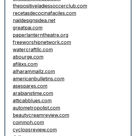
thepositiveladiessoccerclub.com
recetasdecocinafaciles.com
naildesignsidea.net
greatpai.com
paperlanterntheatre.org
freeworshipnetwork.com
watercraftllc.com
abourge.com
afiliixs.com
alharammallz.com
americanbulletins.com
asespares.com
arabianstime.com
atticabblues.com
autometropolist.com
beautycreamreview.com
coinmoh.com
cyclopsreview.com