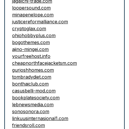
jagalchi-trade.com
loopersound.com
minapenelope.com
justicereformalliance.com
cryptoglax.com
ohiohobbyplus.com
bogothemes.com
ajino-mingei.com
yourfreehost.info
cheapnorthfacejacketsm.com
gurjoshhomes.com
tombradydiet.com
bonthaiclub.com
casusbelli-mod.com
bookplatesociety.com
lebnewsmedia.com
sonosonora.com
linkuusinternasional1.com
friendsroll.com