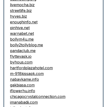
livemocha.biz
streetlife.biz
hyves.biz
enoughinfo.net
pinhive.net
warnabet.net
bollym4u.me
bolly2tollyblog.me
pandaclub.me
flyttevask.io
byhous.com
hartfordplazahotel.com
m-918kissapk.com
nabavkame.info
gakbiasa.com
iflowerhu.info
chicagocrystalconnection.com
imanabadii.com