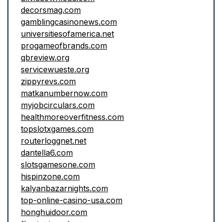
decorsmag.com
gamblingcasinonews.com
universitiesofamerica.net
progameofbrands.com
qbreview.org
servicewueste.org
zippyrevs.com
matkanumbernow.com
myjobcirculars.com
healthmoreoverfitness.com
topslotxgames.com
routerloggnet.net
dantella6.com
slotsgamesone.com
hispinzone.com
kalyanbazarnights.com
top-online-casino-usa.com
honghuidoor.com