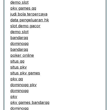
demo slot
pkv games qq
judi bola terpercaya
data pengeluaran hk
slot demo gacor
demo slot
bandarqq
dominoqq
bandarqq
poker online
situs qq
situs pkv
situs pkv games
pkv qq
dominoqq pkv
dominoqq
pkv
pkv games bandarqq
dominoqq