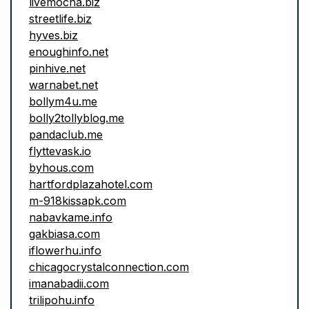
livemocha.biz
streetlife.biz
hyves.biz
enoughinfo.net
pinhive.net
warnabet.net
bollym4u.me
bolly2tollyblog.me
pandaclub.me
flyttevask.io
byhous.com
hartfordplazahotel.com
m-918kissapk.com
nabavkame.info
gakbiasa.com
iflowerhu.info
chicagocrystalconnection.com
imanabadii.com
trilipohu.info