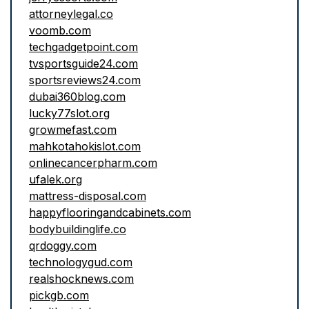
attorneylegal.co
voomb.com
techgadgetpoint.com
tvsportsguide24.com
sportsreviews24.com
dubai360blog.com
lucky77slot.org
growmefast.com
mahkotahokislot.com
onlinecancerpharm.com
ufalek.org
mattress-disposal.com
happyflooringandcabinets.com
bodybuildinglife.co
qrdoggy.com
technologygud.com
realshocknews.com
pickgb.com