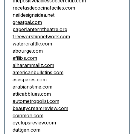
thepositiveladiessoccerclub.com
recetasdecocinafaciles.com
naildesignsidea.net
greatpai.com
paperlanterntheatre.org
freeworshipnetwork.com
watercraftllc.com
abourge.com
afiliixs.com
alharammallz.com
americanbulletins.com
asespares.com
arabianstime.com
atticabblues.com
autometropolist.com
beautycreamreview.com
coinmoh.com
cyclopsreview.com
dattgen.com