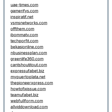
uae-times.com
gamerifys.com
inspiratif.net
vsmsnetworks.com
offthem.com
ibommatv.com
techporfit.com
bekasionline.com
nbusinessplan.com
greenlife360.com
cantshoutitout.com
expressufabet.biz
mypuertoplata.net
thepioneerxpress.com
howtofixissue.com
teamufabet.biz
webfullform.com
allviddownload.com