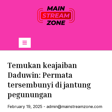
Skip
to
content
Primary
Menu
Temukan keajaiban
Daduwin: Permata
tersembunyi di jantung
pegunungan
February 19, 2025
-
admin@mainstreamzone.com