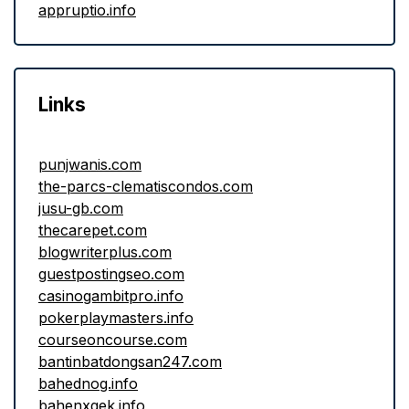
appruptio.info
Links
punjwanis.com
the-parcs-clematiscondos.com
jusu-gb.com
thecarepet.com
blogwriterplus.com
guestpostingseo.com
casinogambitpro.info
pokerplaymasters.info
courseoncourse.com
bantinbatdongsan247.com
bahednog.info
bahenxgek.info