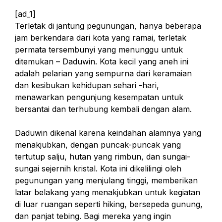
[ad_1]
Terletak di jantung pegunungan, hanya beberapa
jam berkendara dari kota yang ramai, terletak
permata tersembunyi yang menunggu untuk
ditemukan – Daduwin. Kota kecil yang aneh ini
adalah pelarian yang sempurna dari keramaian
dan kesibukan kehidupan sehari -hari,
menawarkan pengunjung kesempatan untuk
bersantai dan terhubung kembali dengan alam.
Daduwin dikenal karena keindahan alamnya yang
menakjubkan, dengan puncak-puncak yang
tertutup salju, hutan yang rimbun, dan sungai-
sungai sejernih kristal. Kota ini dikelilingi oleh
pegunungan yang menjulang tinggi, memberikan
latar belakang yang menakjubkan untuk kegiatan
di luar ruangan seperti hiking, bersepeda gunung,
dan panjat tebing. Bagi mereka yang ingin