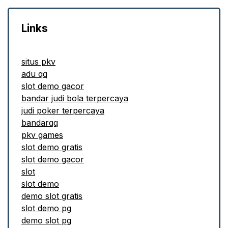
Links
situs pkv
adu qq
slot demo gacor
bandar judi bola terpercaya
judi poker terpercaya
bandarqq
pkv games
slot demo gratis
slot demo gacor
slot
slot demo
demo slot gratis
slot demo pg
demo slot pg