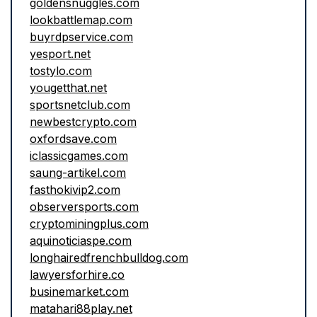
goldensnuggles.com
lookbattlemap.com
buyrdpservice.com
yesport.net
tostylo.com
yougetthat.net
sportsnetclub.com
newbestcrypto.com
oxfordsave.com
iclassicgames.com
saung-artikel.com
fasthokivip2.com
observersports.com
cryptominingplus.com
aquinoticiaspe.com
longhairedfrenchbulldog.com
lawyersforhire.co
businemarket.com
matahari88play.net