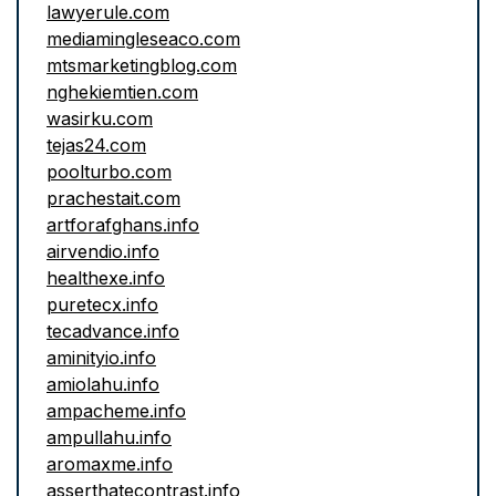
lawyerule.com
mediamingleseaco.com
mtsmarketingblog.com
nghekiemtien.com
wasirku.com
tejas24.com
poolturbo.com
prachestait.com
artforafghans.info
airvendio.info
healthexe.info
puretecx.info
tecadvance.info
aminityio.info
amiolahu.info
ampacheme.info
ampullahu.info
aromaxme.info
asserthatecontrast.info