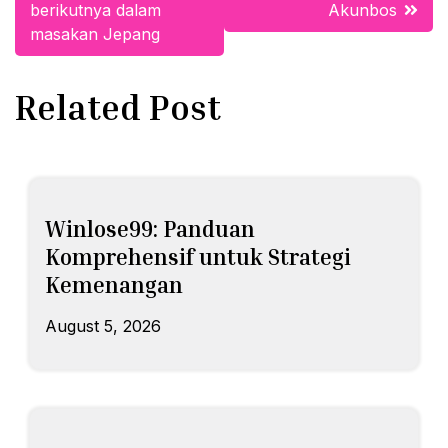
navigation
berikutnya dalam
Akunbos
masakan Jepang
Related Post
Winlose99: Panduan
Komprehensif untuk Strategi
Kemenangan
August 5, 2026