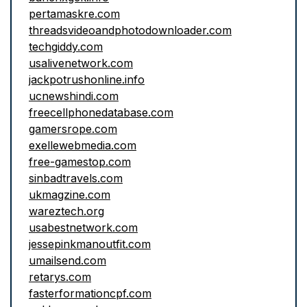
pertamaskre.com
threadsvideoandphotodownloader.com
techgiddy.com
usalivenetwork.com
jackpotrushonline.info
ucnewshindi.com
freecellphonedatabase.com
gamersrope.com
exellewebmedia.com
free-gamestop.com
sinbadtravels.com
ukmagzine.com
wareztech.org
usabestnetwork.com
jessepinkmanoutfit.com
umailsend.com
retarys.com
fasterformationcpf.com