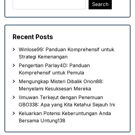
Search
Recent Posts
Winlose99: Panduan Komprehensif untuk
Strategi Kemenangan
Pengertian Parlay4D: Panduan
Komprehensif untuk Pemula
Mengungkap Misteri Dibalik Orion88:
Menyelami Kesuksesan Mereka
Ilmuwan Terkejut dengan Penemuan
GBO338: Apa yang Kita Ketahui Sejauh Ini
Keluarkan Potensi Keberuntungan Anda
Bersama Untung138