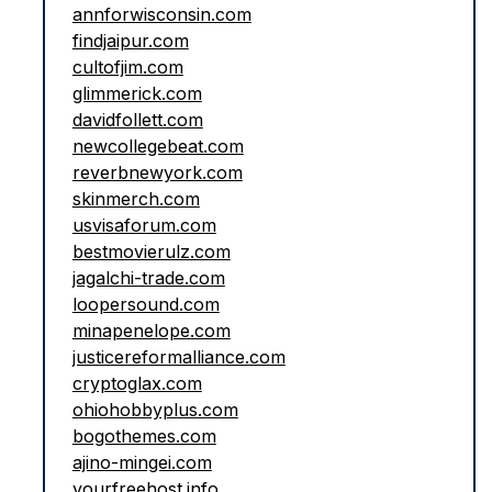
annforwisconsin.com
findjaipur.com
cultofjim.com
glimmerick.com
davidfollett.com
newcollegebeat.com
reverbnewyork.com
skinmerch.com
usvisaforum.com
bestmovierulz.com
jagalchi-trade.com
loopersound.com
minapenelope.com
justicereformalliance.com
cryptoglax.com
ohiohobbyplus.com
bogothemes.com
ajino-mingei.com
yourfreehost.info