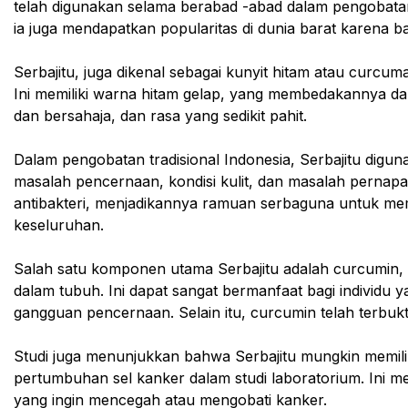
telah digunakan selama berabad -abad dalam pengobatan 
ia juga mendapatkan popularitas di dunia barat karena 
Serbajitu, juga dikenal sebagai kunyit hitam atau curcum
Ini memiliki warna hitam gelap, yang membedakannya dari
dan bersahaja, dan rasa yang sedikit pahit.
Dalam pengobatan tradisional Indonesia, Serbajitu digu
masalah pencernaan, kondisi kulit, dan masalah pernapasa
antibakteri, menjadikannya ramuan serbaguna untuk me
keseluruhan.
Salah satu komponen utama Serbajitu adalah curcumin
dalam tubuh. Ini dapat sangat bermanfaat bagi individu y
gangguan pencernaan. Selain itu, curcumin telah terbu
Studi juga menunjukkan bahwa Serbajitu mungkin memilik
pertumbuhan sel kanker dalam studi laboratorium. Ini m
yang ingin mencegah atau mengobati kanker.