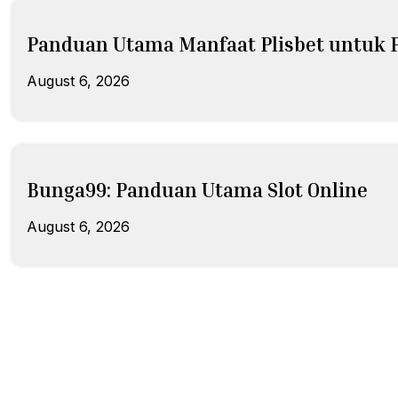
Panduan Utama Manfaat Plisbet untuk 
August 6, 2026
Bunga99: Panduan Utama Slot Online
August 6, 2026