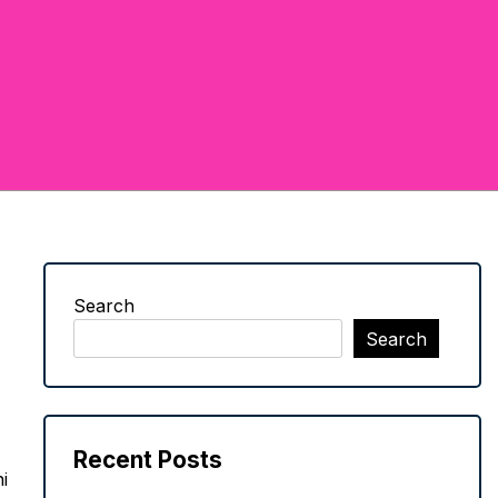
Search
Search
Recent Posts
i