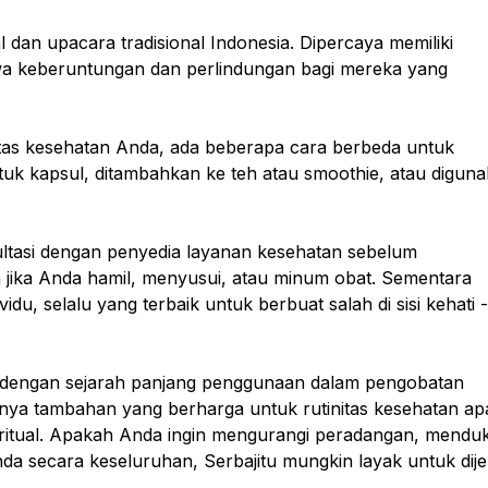
al dan upacara tradisional Indonesia. Dipercaya memiliki
bawa keberuntungan dan perlindungan bagi mereka yang
nitas kesehatan Anda, ada beberapa cara berbeda untuk
uk kapsul, ditambahkan ke teh atau smoothie, atau digun
ultasi dengan penyedia layanan kesehatan sebelum
 jika Anda hamil, menyusui, atau minum obat. Sementara
, selalu yang terbaik untuk berbuat salah di sisi kehati -
t dengan sejarah panjang penggunaan dalam pengobatan
nnya tambahan yang berharga untuk rutinitas kesehatan ap
iritual. Apakah Anda ingin mengurangi peradangan, mendu
 secara keseluruhan, Serbajitu mungkin layak untuk dijel