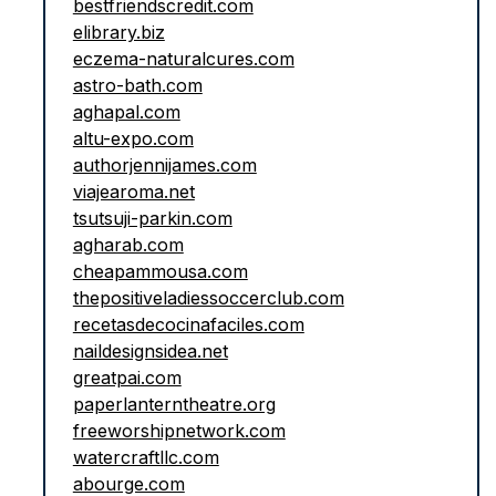
bestfriendscredit.com
elibrary.biz
eczema-naturalcures.com
astro-bath.com
aghapal.com
altu-expo.com
authorjennijames.com
viajearoma.net
tsutsuji-parkin.com
agharab.com
cheapammousa.com
thepositiveladiessoccerclub.com
recetasdecocinafaciles.com
naildesignsidea.net
greatpai.com
paperlanterntheatre.org
freeworshipnetwork.com
watercraftllc.com
abourge.com