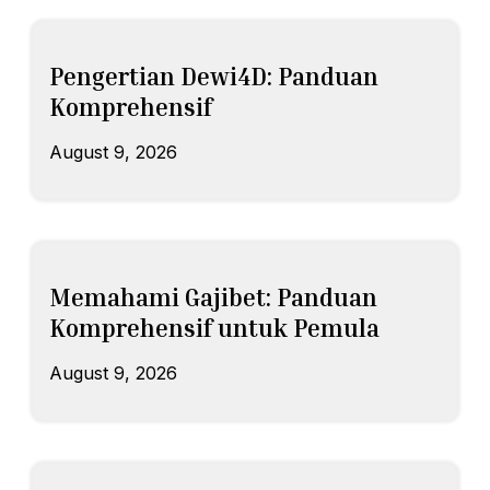
Pengertian Dewi4D: Panduan
Komprehensif
August 9, 2026
Memahami Gajibet: Panduan
Komprehensif untuk Pemula
August 9, 2026