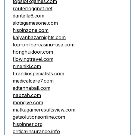
topslotxgames.com
routerloggnet.net
dantella6.com
slotsgamesone.com
hispinzone.com
kalyanbazarnights.com
top-online-casino-usa.com
honghuidoor.com
flowingtravel.com
nineniki.com
brandiospecialists.com
medicalcare7.com
adtennaball.com
nabzah.com
mongive.com
matkagameresultsview.com
getsolutionsonline.com
hispinner.org
criticalinsurance.info