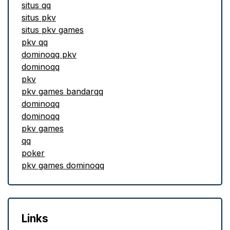
situs qq
situs pkv
situs pkv games
pkv qq
dominoqq pkv
dominoqq
pkv
pkv games bandarqq
dominoqq
dominoqq
pkv games
qq
poker
pkv games dominoqq
Links