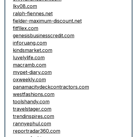
lky08.com
ralph-fiennes.net
fielder-maximum-discount.net
fitfllex.com
genesisbusinesscredit.com
inforuang.com
kindsmarket.com
luvelylife.com
macramb.com
mypet-diary.com
oxweekly.com
panamacitydeckcontractors.com
westfashions.com
toolshandy.com
travelstager.com
trendinspires.com
rannyephul.com
reportradar360.com