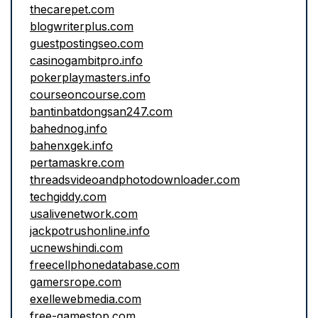
thecarepet.com
blogwriterplus.com
guestpostingseo.com
casinogambitpro.info
pokerplaymasters.info
courseoncourse.com
bantinbatdongsan247.com
bahednog.info
bahenxgek.info
pertamaskre.com
threadsvideoandphotodownloader.com
techgiddy.com
usalivenetwork.com
jackpotrushonline.info
ucnewshindi.com
freecellphonedatabase.com
gamersrope.com
exellewebmedia.com
free-gamestop.com