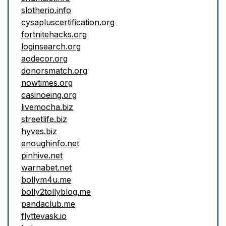
slotherio.info
cysapluscertification.org
fortnitehacks.org
loginsearch.org
aodecor.org
donorsmatch.org
nowtimes.org
casinoeing.org
livemocha.biz
streetlife.biz
hyves.biz
enoughinfo.net
pinhive.net
warnabet.net
bollym4u.me
bolly2tollyblog.me
pandaclub.me
flyttevask.io