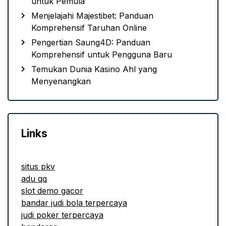
untuk Pemula
Menjelajahi Majestibet: Panduan
Komprehensif Taruhan Online
Pengertian Saung4D: Panduan
Komprehensif untuk Pengguna Baru
Temukan Dunia Kasino Ahl yang
Menyenangkan
Links
situs pkv
adu qq
slot demo gacor
bandar judi bola terpercaya
judi poker terpercaya