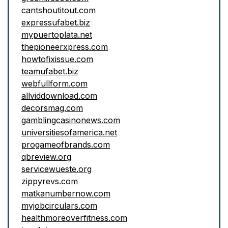
cantshoutitout.com
expressufabet.biz
mypuertoplata.net
thepioneerxpress.com
howtofixissue.com
teamufabet.biz
webfullform.com
allviddownload.com
decorsmag.com
gamblingcasinonews.com
universitiesofamerica.net
progameofbrands.com
qbreview.org
servicewueste.org
zippyrevs.com
matkanumbernow.com
myjobcirculars.com
healthmoreoverfitness.com