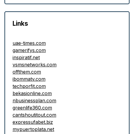
Links
uae-times.com
gamerifys.com
inspiratif.net
vsmsnetworks.com
offthem.com
ibommatv.com
techporfit.com
bekasionline.com
nbusinessplan.com
greenlife360.com
cantshoutitout.com
expressufabet.biz
mypuertoplata.net