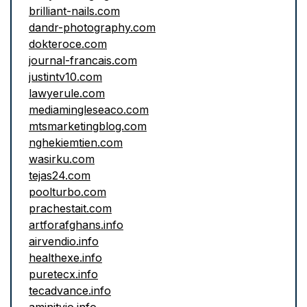
brilliant-nails.com
dandr-photography.com
dokteroce.com
journal-francais.com
justintv10.com
lawyerule.com
mediamingleseaco.com
mtsmarketingblog.com
nghekiemtien.com
wasirku.com
tejas24.com
poolturbo.com
prachestait.com
artforafghans.info
airvendio.info
healthexe.info
puretecx.info
tecadvance.info