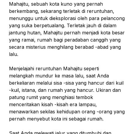
Mahajitu, sebuah kota kuno yang pernah
berkembang, sekarang terletak di reruntuhan,
menunggu untuk dieksplorasi oleh para pelancong
yang suka berpetualang. Terletak jauh di dalam
jantung hutan, Mahajitu pernah menjadi kota besar
yang ramai, rumah bagi peradaban canggih yang
secara misterius menghilang berabad -abad yang
lalu.
Menjelajahi reruntuhan Mahajitu seperti
melangkah mundur ke masa lalu, saat Anda
berkeliaran melalui sisa -sisa yang hancur dari kuil
-kuil, istana, dan rumah yang hancur. Ukiran dan
patung rumit yang menghiasi tembok
menceritakan kisah -kisah era lampau,
menawarkan sekilas kehidupan orang -orang yang
pernah menyebut kota ini sebagai rumah.
Saat Anda melewati jalur yang ditumbuhi dan