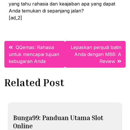
yang tahu rahasia dan keajaiban apa yang dapat
Anda temukan di sepanjang jalan?
[ad_2]
Post
QQemas: Rahasia
Lepaskan penjudi batin
untuk mencapai tujuan
Anda dengan M88: A
navigation
kebugaran Anda
Review
Related Post
Bunga99: Panduan Utama Slot
Online