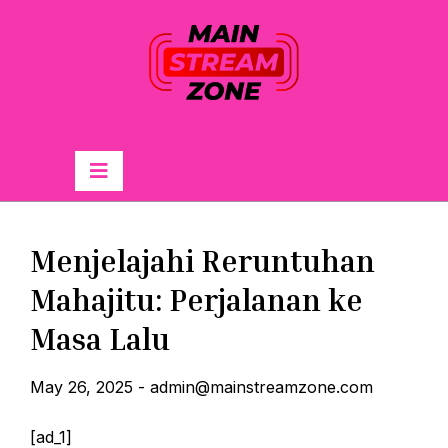
Skip
to
content
Primary
Menu
Menjelajahi Reruntuhan
Mahajitu: Perjalanan ke
Masa Lalu
May 26, 2025
-
admin@mainstreamzone.com
[ad_1]