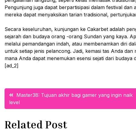
pengalaman langsung, seperti kelas memasak tradisiona
Pengunjung juga dapat berpartisipasi dalam festival dan 
mereka dapat menyaksikan tarian tradisional, pertunjuka
Secara keseluruhan, kunjungan ke Cakarbet adalah pe
sejarah dan budaya orang -orang Sundan yang kaya. Apak
melalui pemandangan indah, atau membenamkan diri dalam
untuk setiap jenis pelancong. Jadi, kemasi tas Anda dan 
mana Anda dapat menemukan esensi sejati dari budaya d
[ad_2]
Post
Master38: Tujuan akhir bagi gamer yang ingin naik
level
navigation
Related Post