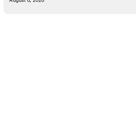
August 6, 2026