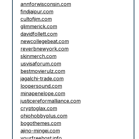
annforwisconsin.com
findjaipur.com
cultofjim.com
glimmerick.com
davidfollett.com
newcollegebeat.com
reverbnewyork.com
skinmerch.com
usvisaforum.com
bestmovierulz.com
jagalchi-trade.com
loopersound.com
minapenelope.com
justicereformalliance.com
cryptoglax.com
ohiohobbyplus.com
bogothemes.com
ajino-mingei.com
yourfreehost.info