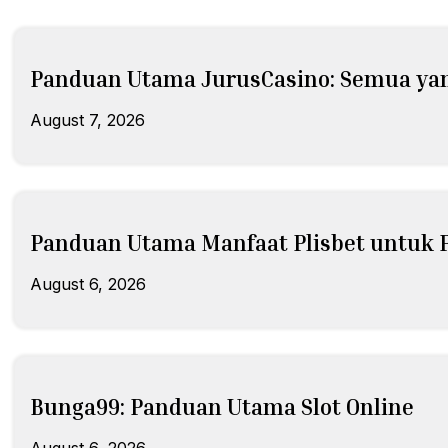
Panduan Utama JurusCasino: Semua yan
August 7, 2026
Panduan Utama Manfaat Plisbet untuk 
August 6, 2026
Bunga99: Panduan Utama Slot Online